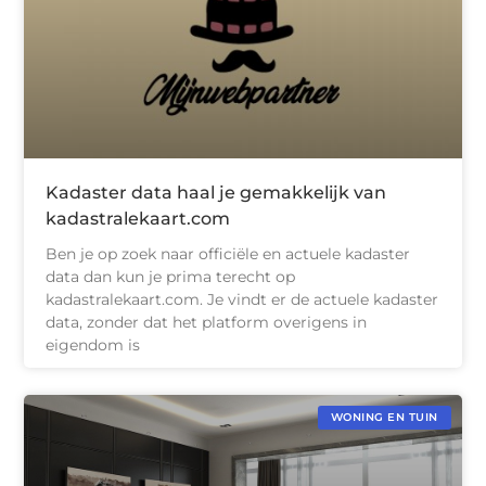
Kadaster data haal je gemakkelijk van
kadastralekaart.com
Ben je op zoek naar officiële en actuele kadaster
data dan kun je prima terecht op
kadastralekaart.com. Je vindt er de actuele kadaster
data, zonder dat het platform overigens in
eigendom is
WONING EN TUIN