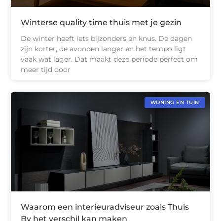
Winterse quality time thuis met je gezin
De winter heeft iets bijzonders en knus. De dagen
zijn korter, de avonden langer en het tempo ligt
vaak wat lager. Dat maakt deze periode perfect om
meer tijd door
WONING EN TUIN
Waarom een interieuradviseur zoals Thuis
By het verschil kan maken