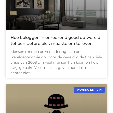
Hoe beleggen in onroerend goed de wereld
tot een betere plek maakte om te leven
Mensen merken de veranderingen in de
wereldeconomie op. Door de wereldwijde financiële
crisis van 2008 zijn veel mensen hun baan en huis
kwijtgeraakt. Veel mensen gaven hun dromen
echter niet
WONING EN TUIN