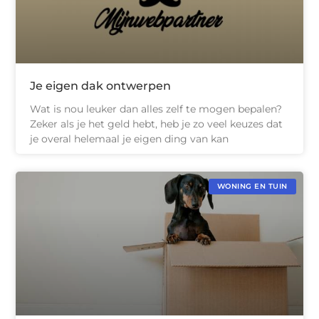
Je eigen dak ontwerpen
Wat is nou leuker dan alles zelf te mogen bepalen?
Zeker als je het geld hebt, heb je zo veel keuzes dat
je overal helemaal je eigen ding van kan
WONING EN TUIN