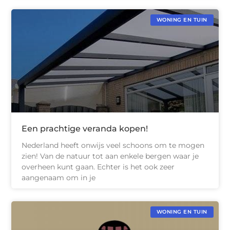
WONING EN TUIN
Een prachtige veranda kopen!
Nederland heeft onwijs veel schoons om te mogen
zien! Van de natuur tot aan enkele bergen waar je
overheen kunt gaan. Echter is het ook zeer
aangenaam om in je
WONING EN TUIN