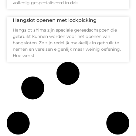
volledig gespecialiseerd in dak
Hangslot openen met lockpicking
Hangslot shims zijn speciale gereedschappen die
gebruikt kunnen worden voor het openen van
hangsloten. Ze zijn redelijk makkelijk in gebruik te
nemen en vereisen eigenlijk maar weinig oefening.
Hoe werkt