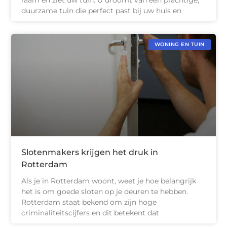
duurzame tuin die perfect past bij uw huis en
WONING EN TUIN
Slotenmakers krijgen het druk in
Rotterdam
Als je in Rotterdam woont, weet je hoe belangrijk
het is om goede sloten op je deuren te hebben.
Rotterdam staat bekend om zijn hoge
criminaliteitscijfers en dit betekent dat