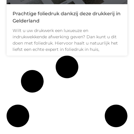
Prachtige foliedruk dankzij deze drukkerij in
Gelderland
Wilt u uw drukwerk een luxueuze en
indrukwekkende afwerking geven? Dan kunt u dit
doen met foliedruk. Hiervoor haalt u natuurlijk het
liefst een echte expert in foliedruk in huis,