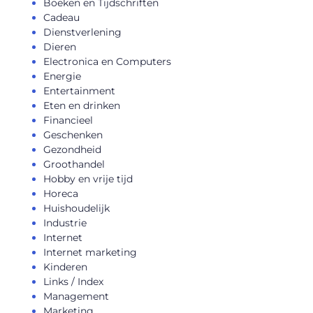
Boeken en Tijdschriften
Cadeau
Dienstverlening
Dieren
Electronica en Computers
Energie
Entertainment
Eten en drinken
Financieel
Geschenken
Gezondheid
Groothandel
Hobby en vrije tijd
Horeca
Huishoudelijk
Industrie
Internet
Internet marketing
Kinderen
Links / Index
Management
Marketing