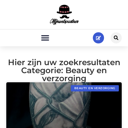
Hier zijn uw zoekresultaten
Categorie: Beauty en
verzorging
BEAUTY EN VERZORGING