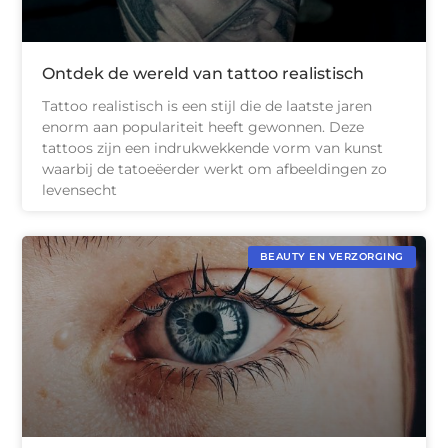
Ontdek de wereld van tattoo realistisch
Tattoo realistisch is een stijl die de laatste jaren
enorm aan populariteit heeft gewonnen. Deze
tattoos zijn een indrukwekkende vorm van kunst
waarbij de tatoeëerder werkt om afbeeldingen zo
levensecht
BEAUTY EN VERZORGING