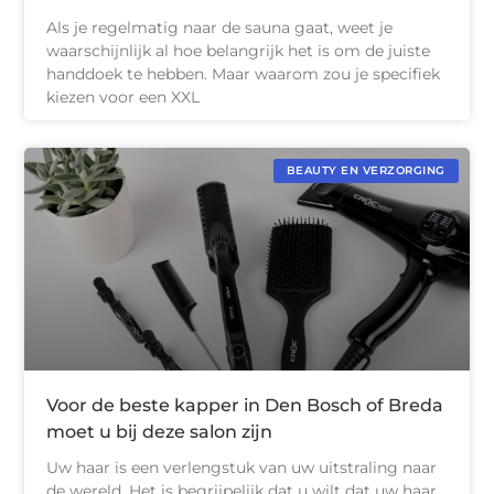
Als je regelmatig naar de sauna gaat, weet je
waarschijnlijk al hoe belangrijk het is om de juiste
handdoek te hebben. Maar waarom zou je specifiek
kiezen voor een XXL
BEAUTY EN VERZORGING
Voor de beste kapper in Den Bosch of Breda
moet u bij deze salon zijn
Uw haar is een verlengstuk van uw uitstraling naar
de wereld. Het is begrijpelijk dat u wilt dat uw haar