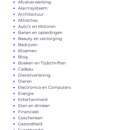
Afvalverwerking
Alarmsysteem
Architectuur
Attracties
Auto’s en Motoren
Banen en opleidingen
Beauty en verzorging
Bedrijven
Bloemen
Blog
Boeken en Tijdschriften
Cadeau
Dienstverlening
Dieren
Electronica en Computers
Energie
Entertainment
Eten en drinken
Financieel
Geschenken
Gezondheid
Groothandel