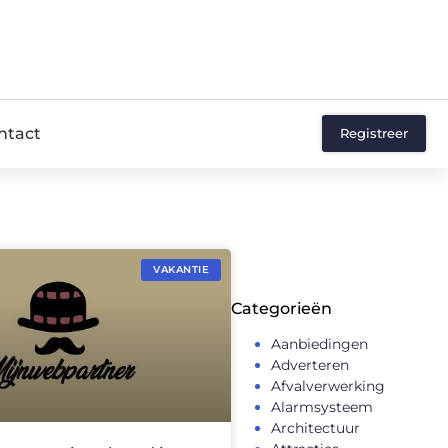
ntact
Registreer
VAKANTIE
Categorieën
Aanbiedingen
Adverteren
Afvalverwerking
Alarmsysteem
Architectuur