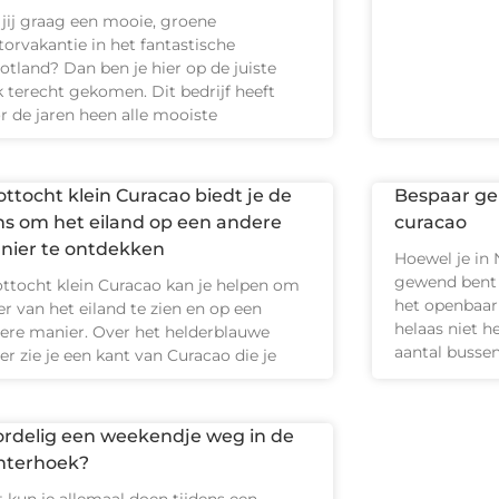
 jij graag een mooie, groene
orvakantie in het fantastische
otland? Dan ben je hier op de juiste
k terecht gekomen. Dit bedrijf heeft
r de jaren heen alle mooiste
ttocht klein Curacao biedt je de
Bespaar ge
ns om het eiland op een andere
curacao
nier te ontdekken
Hoewel je in 
gewend bent 
ttocht klein Curacao kan je helpen om
het openbaar 
r van het eiland te zien en op een
helaas niet he
ere manier. Over het helderblauwe
aantal busse
er zie je een kant van Curacao die je
ordelig een weekendje weg in de
hterhoek?