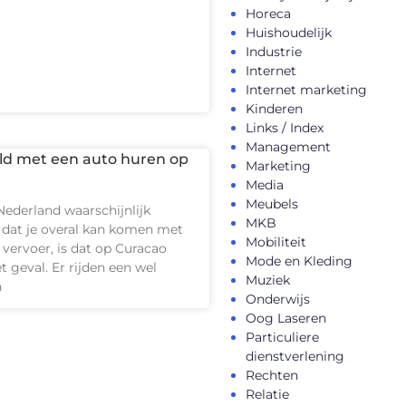
Horeca
Huishoudelijk
Industrie
Internet
Internet marketing
Kinderen
Links / Index
Management
ld met een auto huren op
Marketing
Media
Meubels
Nederland waarschijnlijk
MKB
dat je overal kan komen met
Mobiliteit
vervoer, is dat op Curacao
Mode en Kleding
t geval. Er rijden een wel
Muziek
n
Onderwijs
Oog Laseren
Particuliere
dienstverlening
Rechten
Relatie