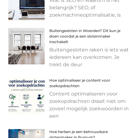
Wat is SEO en waarom is het
belangrijk? SEO, of
zoekmachineoptimalisatie, is
Buitengesloten in Woerden? Dit kun je
doen voordat je een slotenmaker
inschakelt
Buitengesloten raken is iets wat
iedereen kan overkomen. Je
trekt de deur
Hoe optimaliseer je content voor
zoekopdrachten
Content optimaliseren voor
zoekopdrachten draait niet om
zoveel mogelijk zoekwoorden in
een
Hoe herken je een betrouwbare
slotenmaker in Bussum?