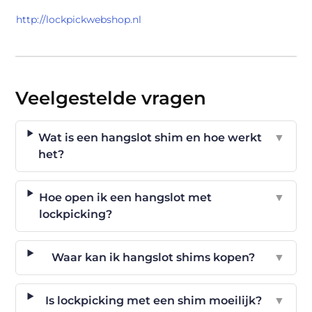
http://lockpickwebshop.nl
Veelgestelde vragen
Wat is een hangslot shim en hoe werkt
▼
het?
Hoe open ik een hangslot met
▼
lockpicking?
Waar kan ik hangslot shims kopen?
▼
Is lockpicking met een shim moeilijk?
▼