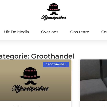
Uit De Media
Over ons
Ons team
Co
Categorie: Groothandel
GROOTHANDEL