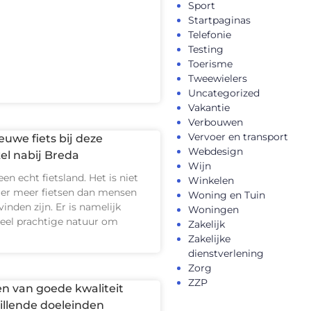
Sport
Startpaginas
Telefonie
Testing
Toerisme
Tweewielers
Uncategorized
Vakantie
Verbouwen
Vervoer en transport
uwe fiets bij deze
Webdesign
el nabij Breda
Wijn
en echt fietsland. Het is niet
Winkelen
t er meer fietsen dan mensen
Woning en Tuin
 vinden zijn. Er is namelijk
Woningen
veel prachtige natuur om
Zakelijk
Zakelijke
dienstverlening
Zorg
ZZP
en van goede kwaliteit
illende doeleinden