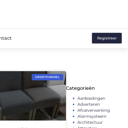
ntact
Registreer
GROOTHANDEL
Categorieën
Aanbiedingen
Adverteren
Afvalverwerking
Alarmsysteem
Architectuur