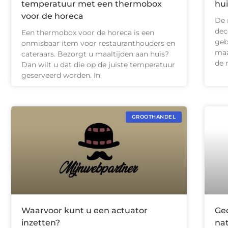
temperatuur met een thermobox
hu
voor de horeca
De 
dec
Een thermobox voor de horeca is een
geb
onmisbaar item voor restauranthouders en
maa
cateraars. Bezorgt u maaltijden aan huis?
de 
Dan wilt u dat die op de juiste temperatuur
geserveerd worden. In
GROOTHANDEL
Waarvoor kunt u een actuator
Ge
inzetten?
nat