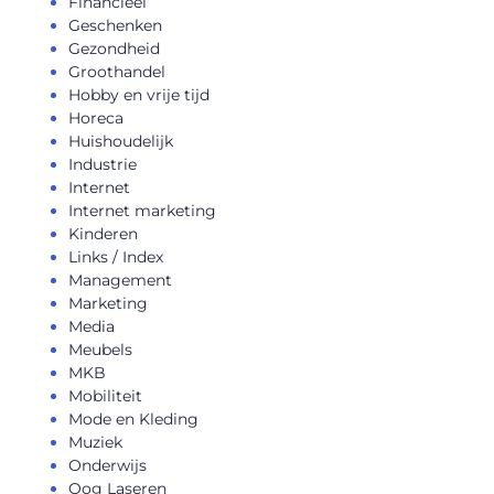
Financieel
Geschenken
Gezondheid
Groothandel
Hobby en vrije tijd
Horeca
Huishoudelijk
Industrie
Internet
Internet marketing
Kinderen
Links / Index
Management
Marketing
Media
Meubels
MKB
Mobiliteit
Mode en Kleding
Muziek
Onderwijs
Oog Laseren