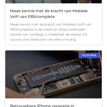
Maak kennis met de kracht van Mobiele
VoIP van PBXcomplete
Maak kennis met de kracht van Mobiele VoIP van
PBXcomplete In de snelle en altijd verbonden
wereld van vandaag is mobiliteit de sleutel tot
succes voor bedrijven van elke omvang.
TELEFONIE
Betrouwbare iPhone reparatie in