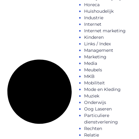
Horeca
Huishoudelijk
Industrie
Internet
Internet marketing
Kinderen
Links / Index
Management
Marketing
Media
Meubels
MKB
Mobiliteit
Mode en Kleding
Muziek
Onderwijs
Oog Laseren
Particuliere
dienstverlening
Rechten
Relatie