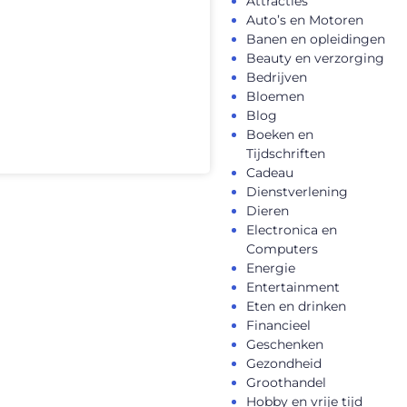
Attracties
Auto’s en Motoren
Banen en opleidingen
Beauty en verzorging
Bedrijven
Bloemen
Blog
Boeken en
Tijdschriften
Cadeau
Dienstverlening
Dieren
Electronica en
Computers
Energie
Entertainment
Eten en drinken
Financieel
Geschenken
Gezondheid
Groothandel
Hobby en vrije tijd