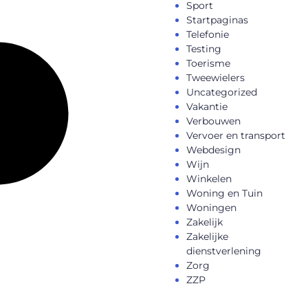
Sport
Startpaginas
Telefonie
Testing
Toerisme
Tweewielers
Uncategorized
Vakantie
Verbouwen
Vervoer en transport
Webdesign
Wijn
Winkelen
Woning en Tuin
Woningen
Zakelijk
Zakelijke
dienstverlening
Zorg
ZZP