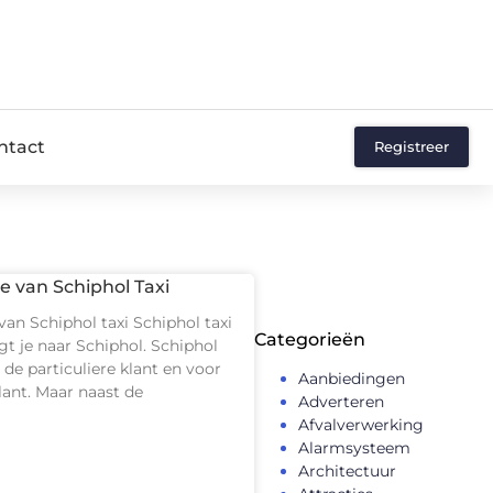
ntact
Registreer
ce van Schiphol Taxi
 van Schiphol taxi Schiphol taxi
Categorieën
gt je naar Schiphol. Schiphol
r de particuliere klant en voor
Aanbiedingen
klant. Maar naast de
Adverteren
Afvalverwerking
Alarmsysteem
Architectuur