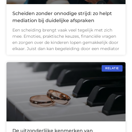
Scheiden zonder onnodige strijd: zo helpt
mediation bij duidelijke afspraken
Een scheiding brengt vaak veel tegelijk met zich
mee. Emoties, praktische keuzes, financiële vragen
en zorgen over de kinderen lopen gemakkelijk door
elkaar. Juist dan kan begeleiding door een mediator
RELATIE
De uitzonderlijke kenmerken van