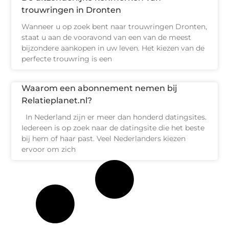
trouwringen in Dronten
Wanneer u op zoek bent naar trouwringen Dronten,
staat u aan de vooravond van een van de meest
bijzondere aankopen in uw leven. Het kiezen van de
perfecte trouwring is een
Waarom een abonnement nemen bij
Relatieplanet.nl?
In Nederland zijn er meer dan honderd datingsites.
Iedereen is op zoek naar de datingsite die het beste
bij hem of haar past. Veel Nederlanders kiezen
ervoor om zich