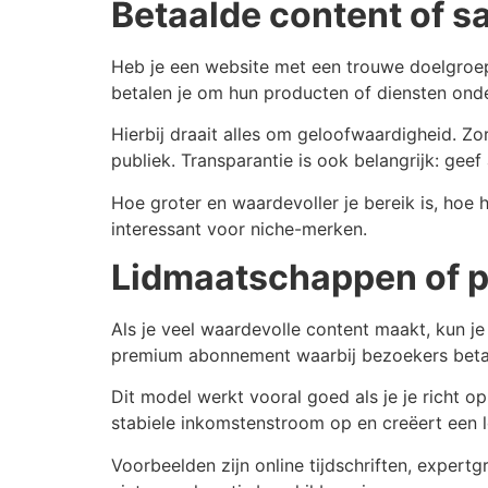
Betaalde content of 
Heb je een website met een trouwe doelgroep
betalen je om hun producten of diensten onde
Hierbij draait alles om geloofwaardigheid. Z
publiek. Transparantie is ook belangrijk: geef
Hoe groter en waardevoller je bereik is, hoe 
interessant voor niche-merken.
Lidmaatschappen of 
Als je veel waardevolle content maakt, kun 
premium abonnement waarbij bezoekers betale
Dit model werkt vooral goed als je je richt o
stabiele inkomstenstroom op en creëert een l
Voorbeelden zijn online tijdschriften, expertg