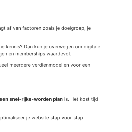
gt af van factoren zoals je doelgroep, je
ische kennis? Dan kun je overwegen om digitale
ngen en memberships waardevol.
ntueel meerdere verdienmodellen voor een
een snel-rijke-worden plan
is. Het kost tijd
ptimaliseer je website stap voor stap.