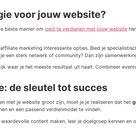
egie voor jouw website?
 De beste manier om
geld te verdienen met jouw website
han
affiliate marketing interessante opties. Bied je specialist
b je een sterk netwerk of community? Dan zijn samenwerki
 kijk waar je het meeste resultaat uit haalt. Combineer eve
: de sleutel tot succes
 met je website groot zijn, moet je je realiseren dat het
g
nen en een passend verdienmodel te vinden.
jf waardevolle content maken, leer je doelgroep kennen en o