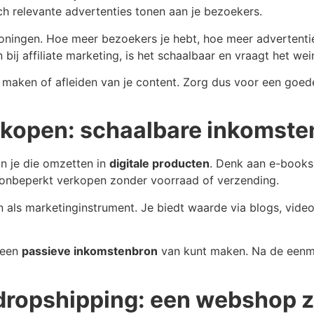
h relevante advertenties tonen aan je bezoekers.
rtoningen. Hoe meer bezoekers je hebt, hoe meer advertent
bij affiliate marketing, is het schaalbaar en vraagt het we
r maken of afleiden van je content. Zorg dus voor een goede
rkopen: schaalbare inkomste
kun je die omzetten in
digitale producten
. Denk aan e-books,
 onbeperkt verkopen zonder voorraad of verzending.
 als marketinginstrument. Je biedt waarde via blogs, video
r een
passieve inkomstenbron
van kunt maken. Na de eenmal
 dropshipping: een webshop 