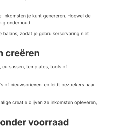
ie-inkomsten je kunt genereren. Hoewel de
inig onderhoud.
 balans, zodat je gebruikerservaring niet
n creëren
 cursussen, templates, tools of
’s of nieuwsbrieven, en leidt bezoekers naar
ige creatie blijven ze inkomsten opleveren,
zonder voorraad