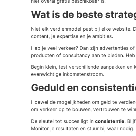
niet overal gratis beschikbaar is.
Wat is de beste strat
Niet elk verdienmodel past bij elke website.
content, je expertise en je ambities.
Heb je veel verkeer? Dan zijn advertenties of 
producten of consultancy aan te bieden. He
Begin klein, test verschillende aanpakken en
evenwichtige inkomstenstroom.
Geduld en consistentie
Hoewel de mogelijkheden om geld te verdienen
om verkeer op te bouwen, vertrouwen te win
De sleutel tot succes ligt in
consistentie
. Bli
Monitor je resultaten en stuur bij waar nodig.