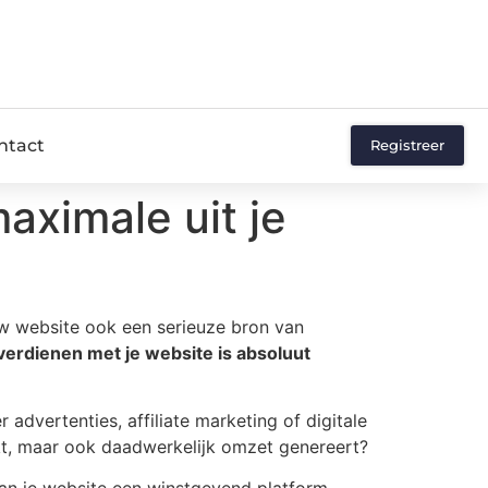
ntact
Registreer
aximale uit je
ouw website ook een serieuze bron van
verdienen met je website is absoluut
advertenties, affiliate marketing of digitale
kt, maar ook daadwerkelijk omzet genereert?