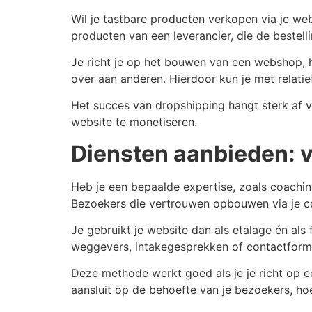
Wil je tastbare producten verkopen via je w
producten van een leverancier, die de bestelli
Je richt je op het bouwen van een webshop, h
over aan anderen. Hierdoor kun je met relati
Het succes van dropshipping hangt sterk af va
website te monetiseren.
Diensten aanbieden: 
Heb je een bepaalde expertise, zoals coachi
Bezoekers die vertrouwen opbouwen via je co
Je gebruikt je website dan als etalage én als 
weggevers, intakegesprekken of contactformu
Deze methode werkt goed als je je richt op e
aansluit op de behoefte van je bezoekers, hoe