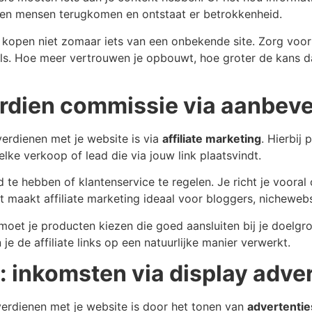
jven mensen terugkomen en ontstaat er betrokkenheid.
kopen niet zomaar iets van een onbekende site. Zorg voor e
ials. Hoe meer vertrouwen je opbouwt, hoe groter de kans 
verdien commissie via aanbev
erdienen met je website is via
affiliate marketing
. Hierbij
lke verkoop of lead die via jouw link plaatsvindt.
 te hebben of klantenservice te regelen. Je richt je vooral
t maakt affiliate marketing ideaal voor bloggers, nicheweb
moet je producten kiezen die goed aansluiten bij je doelgro
je de affiliate links op een natuurlijke manier verwerkt.
: inkomsten via display adver
verdienen met je website is door het tonen van
advertentie