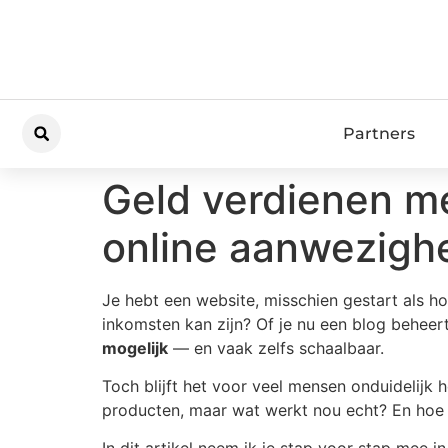
Partners
Geld verdienen met
online aanwezigh
Je hebt een website, misschien gestart als ho
inkomsten kan zijn? Of je nu een blog beheer
mogelijk
— en vaak zelfs schaalbaar.
Toch blijft het voor veel mensen onduidelijk 
producten, maar wat werkt nou echt? En hoe z