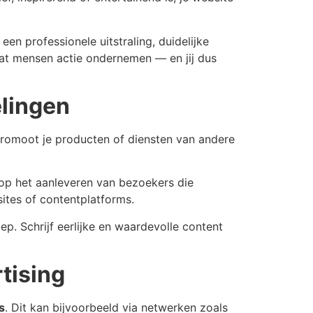
en professionele uitstraling, duidelijke
dat mensen actie ondernemen — en jij dus
elingen
 promoot je producten of diensten van andere
 op het aanleveren van bezoekers die
sites of contentplatforms.
ep. Schrijf eerlijke en waardevolle content
tising
s
. Dit kan bijvoorbeeld via netwerken zoals