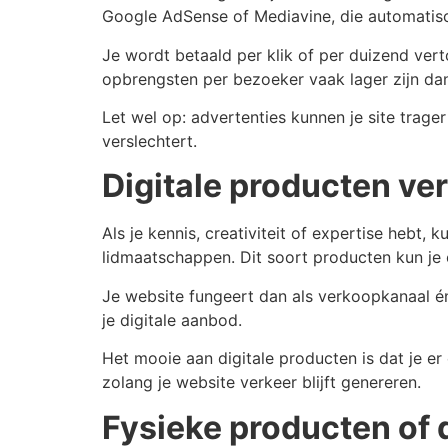
Google AdSense of Mediavine, die automatisc
Je wordt betaald per klik of per duizend ve
opbrengsten per bezoeker vaak lager zijn dan 
Let wel op: advertenties kunnen je site trage
verslechtert.
Digitale producten ve
Als je kennis, creativiteit of expertise hebt, 
lidmaatschappen. Dit soort producten kun je
Je website fungeert dan als verkoopkanaal én
je digitale aanbod.
Het mooie aan digitale producten is dat je e
zolang je website verkeer blijft genereren.
Fysieke producten of