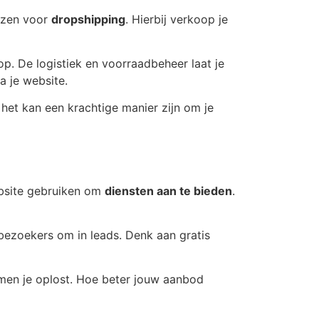
iezen voor
dropshipping
. Hierbij verkoop je
p. De logistiek en voorraadbeheer laat je
a je website.
 het kan een krachtige manier zijn om je
ebsite gebruiken om
diensten aan te bieden
.
t bezoekers om in leads. Denk aan gratis
emen je oplost. Hoe beter jouw aanbod