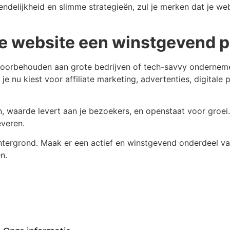
svriendelijkheid en slimme strategieën, zul je merken dat je
e website een winstgevend p
r voorbehouden aan grote bedrijven of tech-savvy ondernem
je nu kiest voor affiliate marketing, advertenties, digital
lan, waarde levert aan je bezoekers, en openstaat voor gro
veren.
 achtergrond. Maak er een actief en winstgevend onderdeel v
n.