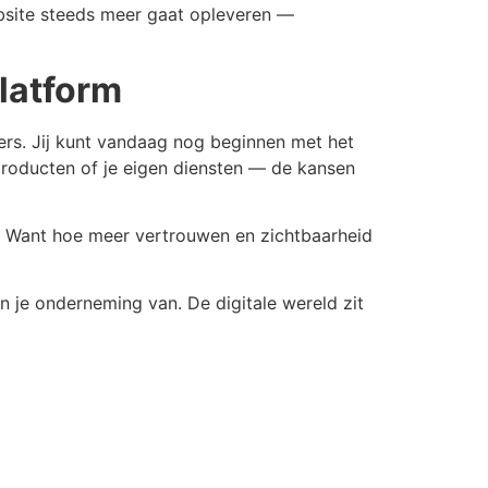
 website steeds meer gaat opleveren —
latform
ers. Jij kunt vandaag nog beginnen met het
e producten of je eigen diensten — de kansen
ei. Want hoe meer vertrouwen en zichtbaarheid
an je onderneming van. De digitale wereld zit