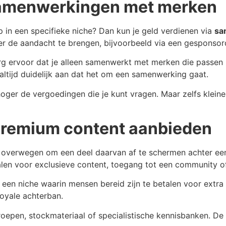
samenwerkingen met merken
 in een specifieke niche? Dan kun je geld verdienen via
sa
r de aandacht te brengen, bijvoorbeeld via een gesponsord 
org ervoor dat je alleen samenwerkt met merken die passen 
 altijd duidelijk aan dat het om een samenwerking gaat.
hoger de vergoedingen die je kunt vragen. Maar zelfs kleine
premium content aanbieden
je overwegen om een deel daarvan af te schermen achter e
n voor exclusieve content, toegang tot een community of 
p een niche waarin mensen bereid zijn te betalen voor extr
oyale achterban.
roepen, stockmateriaal of specialistische kennisbanken. De 