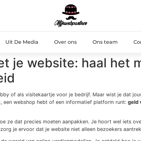
Uit De Media
Over ons
Ons team
Co
 je website: haal het m
eid
bby of als visitekaartje voor je bedrijf. Maar wist je dat j
t, een webshop hebt of een informatief platform runt:
geld 
hoe ze dat precies moeten aanpakken. Je hoort wel iets over 
org je ervoor dat je website niet alleen bezoekers aantre