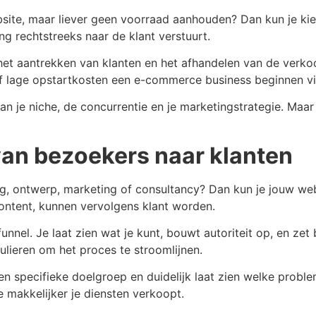
ebsite, maar liever geen voorraad aanhouden? Dan kun je k
ng rechtstreeks naar de klant verstuurt.
et aantrekken van klanten en het afhandelen van de verkoo
ef lage opstartkosten een e-commerce business beginnen vi
n je niche, de concurrentie en je marketingstrategie. Maar
van bezoekers naar klanten
ng, ontwerp, marketing of consultancy? Dan kun je jouw w
ntent, kunnen vervolgens klant worden.
funnel. Je laat zien wat je kunt, bouwt autoriteit op, en ze
lieren om het proces te stroomlijnen.
en specifieke doelgroep en duidelijk laat zien welke probl
 makkelijker je diensten verkoopt.