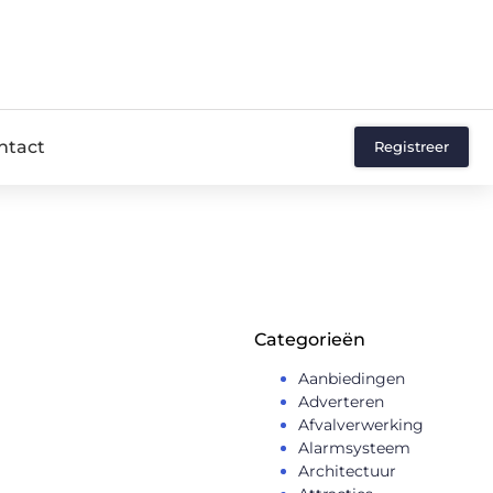
ntact
Registreer
Categorieën
Aanbiedingen
Adverteren
Afvalverwerking
Alarmsysteem
Architectuur