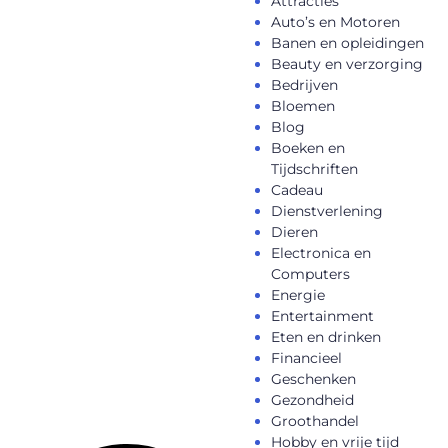
Attracties
Auto’s en Motoren
Banen en opleidingen
Beauty en verzorging
Bedrijven
Bloemen
Blog
Boeken en
Tijdschriften
Cadeau
Dienstverlening
Dieren
Electronica en
Computers
Energie
Entertainment
Eten en drinken
Financieel
Geschenken
Gezondheid
Groothandel
Hobby en vrije tijd