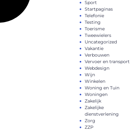
Sport
Startpaginas
Telefonie
Testing
Toerisme
Tweewielers
Uncategorized
Vakantie
Verbouwen
Vervoer en transport
Webdesign
Wijn
Winkelen
Woning en Tuin
Woningen
Zakelijk
Zakelijke
dienstverlening
Zorg
ZZP