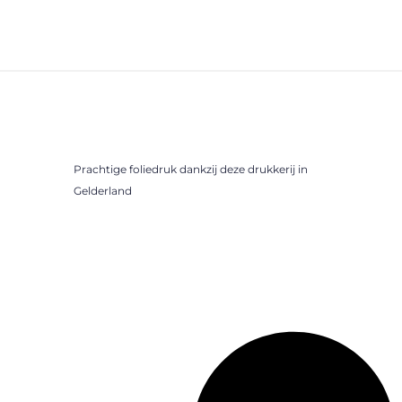
Prachtige foliedruk dankzij deze drukkerij in
Gelderland