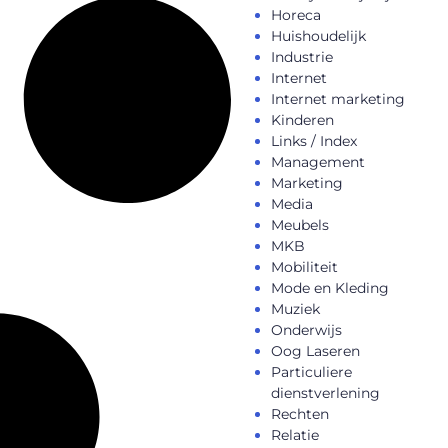
Horeca
Huishoudelijk
Industrie
Internet
Internet marketing
Kinderen
Links / Index
Management
Marketing
Media
Meubels
MKB
Mobiliteit
Mode en Kleding
Muziek
Onderwijs
Oog Laseren
Particuliere
dienstverlening
Rechten
Relatie