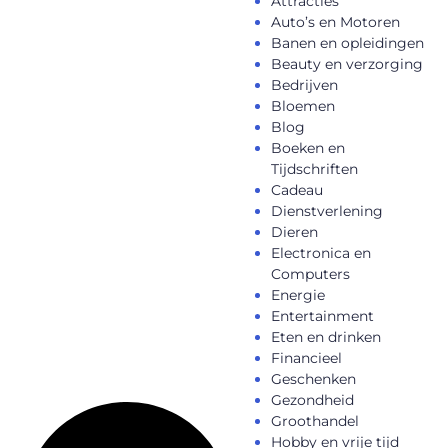
Attracties
Auto’s en Motoren
Banen en opleidingen
Beauty en verzorging
Bedrijven
Bloemen
Blog
Boeken en
Tijdschriften
Cadeau
Dienstverlening
Dieren
Electronica en
Computers
Energie
Entertainment
Eten en drinken
Financieel
Geschenken
Gezondheid
Groothandel
Hobby en vrije tijd