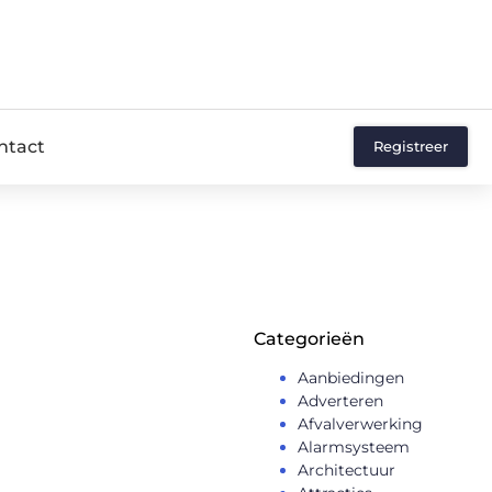
ntact
Registreer
Categorieën
Aanbiedingen
Adverteren
Afvalverwerking
Alarmsysteem
Architectuur