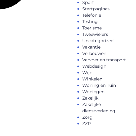
Sport
Startpaginas
Telefonie
Testing
Toerisme
Tweewielers
Uncategorized
Vakantie
Verbouwen
Vervoer en transport
Webdesign
Wijn
Winkelen
Woning en Tuin
Woningen
Zakelijk
Zakelijke
dienstverlening
Zorg
ZZP