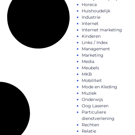
Horeca
Huishoudelijk
Industrie
Internet
Internet marketing
Kinderen
Links / Index
Management
Marketing
Media
Meubels
MKB
Mobiliteit
Mode en Kleding
Muziek
Onderwijs
Oog Laseren
Particuliere
dienstverlening
Rechten
Relatie