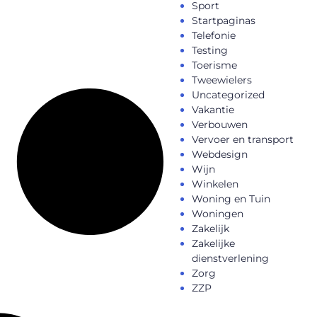
Sport
Startpaginas
Telefonie
Testing
Toerisme
Tweewielers
Uncategorized
Vakantie
Verbouwen
Vervoer en transport
Webdesign
Wijn
Winkelen
Woning en Tuin
Woningen
Zakelijk
Zakelijke
dienstverlening
Zorg
ZZP