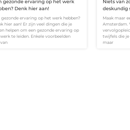
n gezonde ervaring op het werk
Niets van z
bben? Denk hier aan!
deskundig 
 gezonde ervaring op het werk hebben?
Maak maar ee
k hier aan! Er zijn veel dingen die je
Amsterdam. V
len helpen om een gezonde ervaring op
vervolgopleid
 werk te leiden. Enkele voorbeelden
twijfels die j
rvan
maar