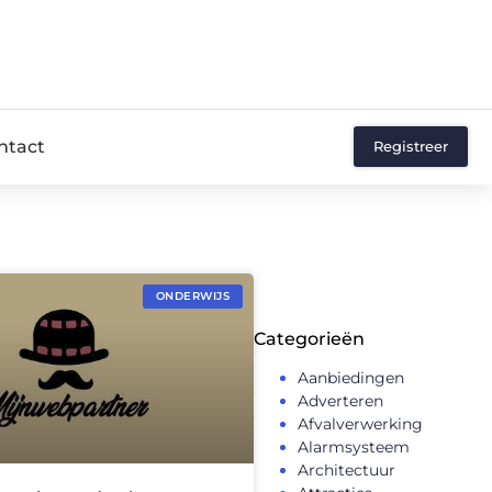
ntact
Registreer
ONDERWIJS
Categorieën
Aanbiedingen
Adverteren
Afvalverwerking
Alarmsysteem
Architectuur