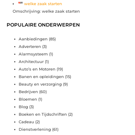
welke zaak starten
Omschrijving: welke zaak starten
POPULAIRE ONDERWERPEN
Aanbiedingen
(85)
Adverteren
(3)
Alarmsysteem
(1)
Architectuur
(1)
Auto’s en Motoren
(19)
Banen en opleidingen
(15)
Beauty en verzorging
(9)
Bedrijven
(60)
Bloemen
(1)
Blog
(3)
Boeken en Tijdschriften
(2)
Cadeau
(2)
Dienstverlening
(61)