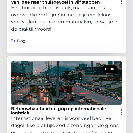
Van idee naar thuisgevoel in vijf stappen
Een huis inrichten is leuk, maar kan ook
overweldigend zijn. Online zie je eindeloos
veel stijlen, kleuren en materialen, terwijl je in
de praktijk vooral
Blog
BLOG
Betrouwbaarheid en grip op internationale
logistiek
Internationaal leveren is voor veel bedrijven
dagelijkse praktijk. Zodra zendingen de grens
over gaan, nemen de risico’s toe. Denk aan