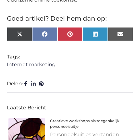
Goed artikel? Deel hem dan op:
X
Facebook
Pinterest
LinkedIn
Email
(Twitter)
Tags:
Internet marketing
Delen:
Laatste Bericht
Creatieve workshops als toegankelijk
personeelsuitje
Personeelsuitjes verzanden