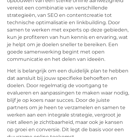
opbouwen van een sterke online aanwezigheid
vereist een combinatie van verschillende
strategieën, van SEO en contentcreatie tot
technische optimalisatie en linkbuilding. Door
samen te werken met experts op deze gebieden,
kun je profiteren van hun kennis en ervaring, wat
je helpt om je doelen sneller te bereiken. Een
goede samenwerking begint met open
communicatie en het delen van ideeën.
Het is belangrijk om een duidelijk plan te hebben
dat aansluit bij jouw specifieke behoeften en
doelen. Door regelmatig de voortgang te
evalueren en aanpassingen te maken waar nodig,
blijf je op koers naar succes. Door de juiste
partners om je heen te verzamelen en samen te
werken aan een integrale strategie, vergroot je
niet alleen je zichtbaarheid, maar ook je kansen
op groei en conversie. Dit legt de basis voor een
duurzame online toekomst.