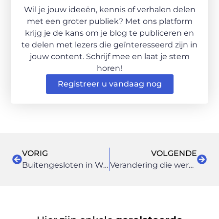
Wil je jouw ideeën, kennis of verhalen delen
met een groter publiek? Met ons platform
krijg je de kans om je blog te publiceren en
te delen met lezers die geïnteresseerd zijn in
jouw content. Schrijf mee en laat je stem
horen!
Registreer u vandaag nog
VORIG
VOLGENDE
Buitengesloten in Woerden? Dit kun je doen voordat je een slotenmaker inschakelt
Verandering die werkt in de praktijk