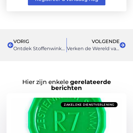
VORIG
VOLGENDE
Ontdek Stoffenwinkel in IJmuiden – Een Paradijs voor Stoffenliefhebbers
Verken de Wereld van Thuiszorg in Purmerend
Hier zijn enkele
gerelateerde
berichten
ZAKELIJKE DIENSTVERLENING