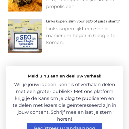
propolis een
Links kopen: slim voor SEO of juist riskant?
Links kopen lijkt een snelle
manier om hoger in Google te
komen.
Meld u nu aan en deel uw verhaal!
Wil je jouw ideeën, kennis of verhalen delen
met een groter publiek? Met ons platform
krijg je de kans om je blog te publiceren en
te delen met lezers die geïnteresseerd zijn in
jouw content. Schrijf mee en laat je stem
horen!
Registreer u vandaag nog