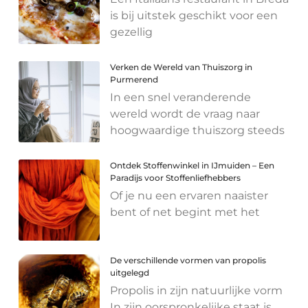
is bij uitstek geschikt voor een
gezellig
Verken de Wereld van Thuiszorg in
Purmerend
In een snel veranderende
wereld wordt de vraag naar
hoogwaardige thuiszorg steeds
Ontdek Stoffenwinkel in IJmuiden – Een
Paradijs voor Stoffenliefhebbers
Of je nu een ervaren naaister
bent of net begint met het
De verschillende vormen van propolis
uitgelegd
Propolis in zijn natuurlijke vorm
In zijn oorspronkelijke staat is