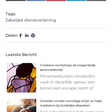
(Twitter)
Tags:
Zakelijke dienstverlening
Delen:
Laatste Bericht
Creatieve workshops als toegankelijk
personeelsuitje
Personeelsuitjes verzanden
vaak in dezelfde opties: een
borrel, een escape room of
Scheiden zonder onnodige strijd: zo helpt
mediation bij duidelijke afspraken
Een scheiding brengt vaak veel