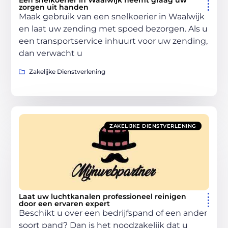
Een snelkoerier in Waalwijk neemt graag uw
zorgen uit handen
Maak gebruik van een snelkoerier in Waalwijk
en laat uw zending met spoed bezorgen. Als u
een transportservice inhuurt voor uw zending,
dan verwacht u
Zakelijke Dienstverlening
ZAKELIJKE DIENSTVERLENING
Laat uw luchtkanalen professioneel reinigen
door een ervaren expert
Beschikt u over een bedrijfspand of een ander
soort pand? Dan is het noodzakelijk dat u