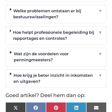
Welke problemen ontstaan er bij
▼
bestuurswisselingen?
Hoe helpt professionele begeleiding bij
▼
rapportages en controles?
Wat zijn de voordelen voor
▼
penningmeesters?
Hoe krijg je beter inzicht in inkomsten
▼
en uitgaven?
Goed artikel? Deel hem dan op:
X
Facebook
Pinterest
LinkedIn
Email