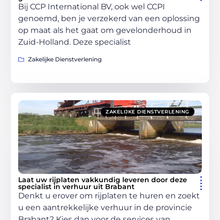
Bij CCP International BV, ook wel CCPI
genoemd, ben je verzekerd van een oplossing
op maat als het gaat om gevelonderhoud in
Zuid-Holland. Deze specialist
Zakelijke Dienstverlening
ZAKELIJKE DIENSTVERLENING
Laat uw rijplaten vakkundig leveren door deze
specialist in verhuur uit Brabant
Denkt u erover om rijplaten te huren en zoekt
u een aantrekkelijke verhuur in de provincie
Brabant? Kies dan voor de services van