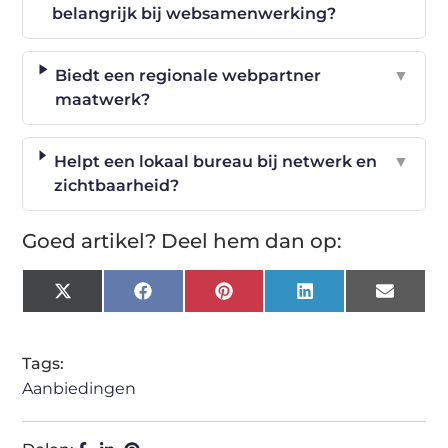
belangrijk bij websamenwerking?
Biedt een regionale webpartner
▼
maatwerk?
Helpt een lokaal bureau bij netwerk en
▼
zichtbaarheid?
Goed artikel? Deel hem dan op:
X
Facebook
Pinterest
LinkedIn
Email
(Twitter)
Tags:
Aanbiedingen