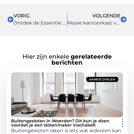
VORIG
VOLGENDE
Ontdek de Essentie van Wellness in Lelystad voor een Gezond Leven
Mooie kantoorkast voor een opgeruimde werkplek
Hier zijn enkele
gerelateerde
berichten
AANBIEDINGEN
Buitengesloten in Woerden? Dit kun je doen
voordat je een slotenmaker inschakelt
Buitengesloten raken is iets wat iedereen kan