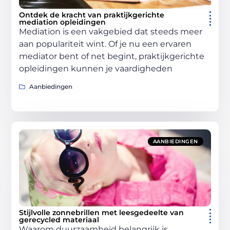
Ontdek de kracht van praktijkgerichte
mediation opleidingen
Mediation is een vakgebied dat steeds meer
aan populariteit wint. Of je nu een ervaren
mediator bent of net begint, praktijkgerichte
opleidingen kunnen je vaardigheden
Aanbiedingen
AANBIEDINGEN
Stijlvolle zonnebrillen met leesgedeelte van
gerecycled materiaal
Waarom duurzaamheid belangrijk is