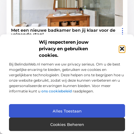
Met een nieuwe badkamer ben jij klaar voor de
volgende stap!
Een badkamer is meer dan alleen een
Wij respecteren jouw
functionele ruimte in huis; het is een plek van
privacy en gebruiken
ontspanning en vernieuwing. Of je nu je dag
cookies.
begint
Bij BelindaWeb.nl nemen we uw privacy serieus. Om u de best
mogelijke ervaring te bieden, gebruiken we cookies en
Aanbiedingen
vergelijkbare technologieën. Deze helpen ons te begrijpen hoe u
onze website gebruikt, zodat wij deze kunnen verbeteren en u
gepersonaliseerde ervaringen kunnen bieden. Voor meer
informatie kunt u
ons cookiebeleid
raadplegen.
AANBIEDINGEN
Alles Toestaan
Cookies Beheren