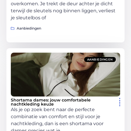
overkomen. Je trekt de deur achter je dicht
terwijl de sleutels nog binnen liggen, verliest
je sleutelbos of
Aanbiedingen
AANBIEDINGEN
Shortama dames: jouw comfortabele
nachtkleding keuze
Als je op zoek bent naar de perfecte
combinatie van comfort en stijl voor je
nachtkleding, dan is een shortama voor
dames precies wat je