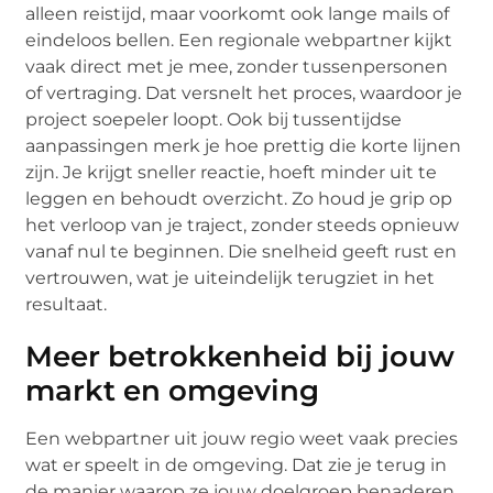
alleen reistijd, maar voorkomt ook lange mails of
eindeloos bellen. Een regionale webpartner kijkt
vaak direct met je mee, zonder tussenpersonen
of vertraging. Dat versnelt het proces, waardoor je
project soepeler loopt. Ook bij tussentijdse
aanpassingen merk je hoe prettig die korte lijnen
zijn. Je krijgt sneller reactie, hoeft minder uit te
leggen en behoudt overzicht. Zo houd je grip op
het verloop van je traject, zonder steeds opnieuw
vanaf nul te beginnen. Die snelheid geeft rust en
vertrouwen, wat je uiteindelijk terugziet in het
resultaat.
Meer betrokkenheid bij jouw
markt en omgeving
Een webpartner uit jouw regio weet vaak precies
wat er speelt in de omgeving. Dat zie je terug in
de manier waarop ze jouw doelgroep benaderen.