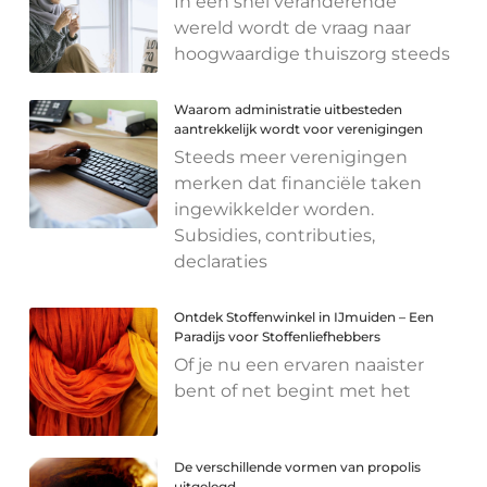
In een snel veranderende
wereld wordt de vraag naar
hoogwaardige thuiszorg steeds
Waarom administratie uitbesteden
aantrekkelijk wordt voor verenigingen
Steeds meer verenigingen
merken dat financiële taken
ingewikkelder worden.
Subsidies, contributies,
declaraties
Ontdek Stoffenwinkel in IJmuiden – Een
Paradijs voor Stoffenliefhebbers
Of je nu een ervaren naaister
bent of net begint met het
De verschillende vormen van propolis
uitgelegd