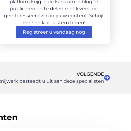
platform krijg je de kans om je blog te
publiceren en te delen met lezers die
geïnteresseerd zijn in jouw content. Schrijf
mee en laat je stem horen!
Registreer u vandaag nog
VOLGENDE
snijwerk besteedt u uit aan deze specialisten
hten