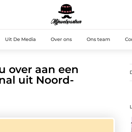
Uit De Media
Over ons
Ons team
Co
u over aan een
nal uit Noord-