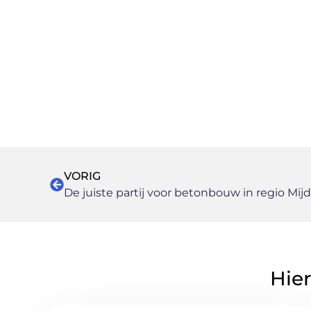
VORIG
De juiste partij voor betonbouw in regio Mij
Hier