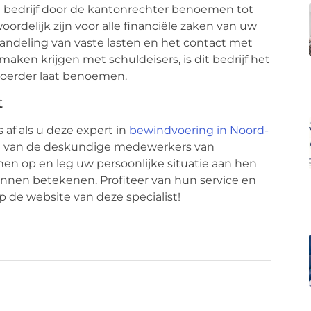
dit bedrijf door de kantonrechter benoemen tot
ordelijk zijn voor alle financiële zaken van uw
handeling van vaste lasten en het contact met
 maken krijgen met schuldeisers, is dit bedrijf het
voerder laat benoemen.
t
 af als u deze expert in
bewindvoering in Noord-
een van de deskundige medewerkers van
 op en leg uw persoonlijke situatie aan hen
 kunnen betekenen. Profiteer van hun service en
de website van deze specialist!