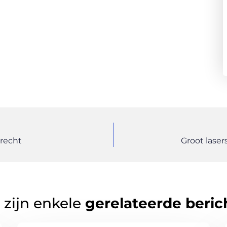
drecht
Groot laser
 zijn enkele
gerelateerde beric