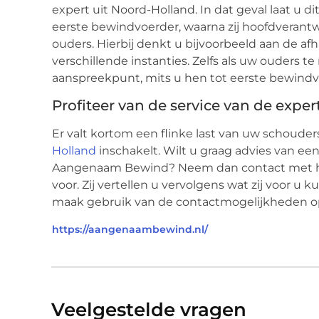
expert uit Noord-Holland. In dat geval laat u 
eerste bewindvoerder, waarna zij hoofdverantwo
ouders. Hierbij denkt u bijvoorbeeld aan de af
verschillende instanties. Zelfs als uw ouders te
aanspreekpunt, mits u hen tot eerste bewind
Profiteer van de service van de exper
Er valt kortom een flinke last van uw schouders
Holland
inschakelt. Wilt u graag advies van 
Aangenaam Bewind? Neem dan contact met hen
voor. Zij vertellen u vervolgens wat zij voor u
maak gebruik van de contactmogelijkheden op 
https://aangenaambewind.nl/
Veelgestelde vragen