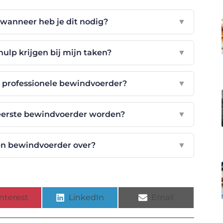
wanneer heb je dit nodig?
▼
ulp krijgen bij mijn taken?
▼
n professionele bewindvoerder?
▼
eerste bewindvoerder worden?
▼
n bewindvoerder over?
▼
nterest
LinkedIn
Email