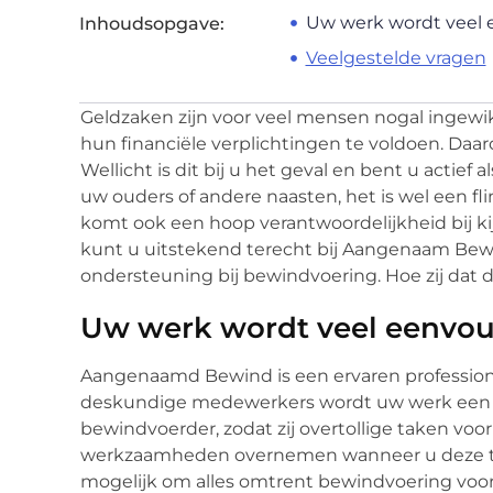
Uw werk wordt veel e
Inhoudsopgave:
Veelgestelde vragen
Geldzaken zijn voor veel mensen nogal ingewi
hun financiële verplichtingen te voldoen. Daar
Wellicht is dit bij u het geval en bent u actief
uw ouders of andere naasten, het is wel een flin
komt ook een hoop verantwoordelijkheid bij k
kunt u uitstekend terecht bij Aangenaam Bewi
ondersteuning bij bewindvoering. Hoe zij dat d
Uw werk wordt veel eenvoud
Aangenaamd Bewind is een ervaren professiona
deskundige medewerkers wordt uw werk een st
bewindvoerder, zodat zij overtollige taken voo
werkzaamheden overnemen wanneer u deze tijde
mogelijk om alles omtrent bewindvoering voor 