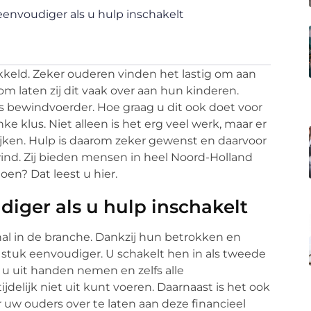
envoudiger als u hulp inschakelt
kkeld. Zeker ouderen vinden het lastig om aan
om laten zij dit vaak over aan hun kinderen.
 als bewindvoerder. Hoe graag u dit ook doet voor
ke klus. Niet alleen is het erg veel werk, maar er
ijken. Hulp is daarom zeker gewenst en daarvoor
nd. Zij bieden mensen in heel Noord-Holland
oen? Dat leest u hier.
iger als u hulp inschakelt
l in de branche. Dankzij hun betrokken en
uk eenvoudiger. U schakelt hen in als tweede
r u uit handen nemen en zelfs alle
lijk niet uit kunt voeren. Daarnaast is het ook
uw ouders over te laten aan deze financieel