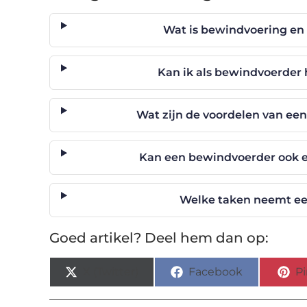
Wat is bewindvoering en 
Kan ik als bewindvoerder h
Wat zijn de voordelen van ee
Kan een bewindvoerder ook 
Welke taken neemt ee
Goed artikel? Deel hem dan op:
X (Twitter)
Facebook
Pi