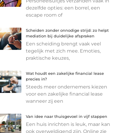
Personeelsuitjes verzanden vaak in
dezelfde opties: een borrel, een
escape room of
Scheiden zonder onnodige strijd: zo helpt
mediation bij duidelijke afspraken
Een scheiding brengt vaak veel
tegelijk met zich mee. Emoties,
praktische keuzes,
Wat houdt een zakelijke financial lease
precies in?
Steeds meer ondernemers kiezen
voor een zakelijke financial lease
wanneer zij een
Van idee naar thuisgevoel in vijf stappen
Een huis inrichten is leuk, maar kan
ook overweldigend zijn. Online zie