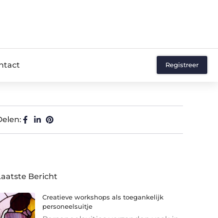
ntact
Registreer
Delen:
Laatste Bericht
Creatieve workshops als toegankelijk
personeelsuitje