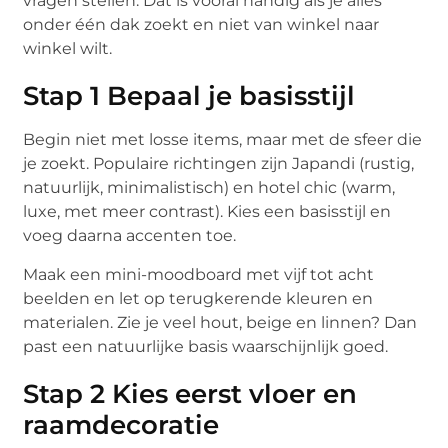
vragen stellen. Dat is vooral handig als je alles
onder één dak zoekt en niet van winkel naar
winkel wilt.
Stap 1 Bepaal je basisstijl
Begin niet met losse items, maar met de sfeer die
je zoekt. Populaire richtingen zijn Japandi (rustig,
natuurlijk, minimalistisch) en hotel chic (warm,
luxe, met meer contrast). Kies een basisstijl en
voeg daarna accenten toe.
Maak een mini-moodboard met vijf tot acht
beelden en let op terugkerende kleuren en
materialen. Zie je veel hout, beige en linnen? Dan
past een natuurlijke basis waarschijnlijk goed.
Stap 2 Kies eerst vloer en
raamdecoratie