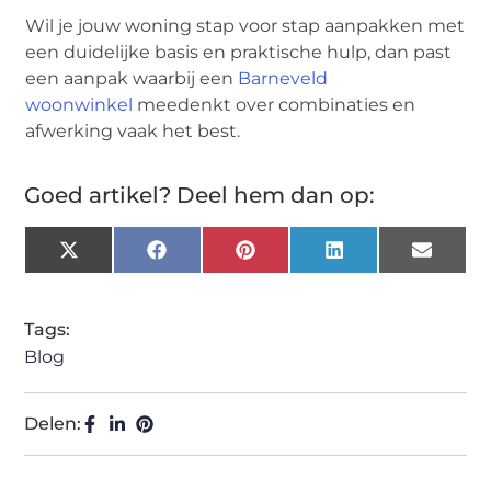
Wil je jouw woning stap voor stap aanpakken met
een duidelijke basis en praktische hulp, dan past
een aanpak waarbij een
Barneveld
woonwinkel
meedenkt over combinaties en
afwerking vaak het best.
Goed artikel? Deel hem dan op:
X
Facebook
Pinterest
LinkedIn
Email
(Twitter)
Tags:
Blog
Delen: