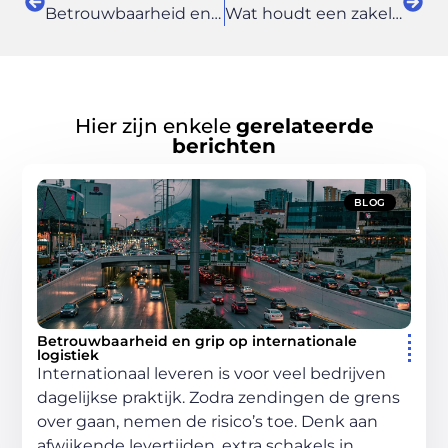
Betrouwbaarheid en grip op internationale logistiek
Wat houdt een zakelijke financial lease precies in?
Hier zijn enkele
gerelateerde
berichten
BLOG
Betrouwbaarheid en grip op internationale
logistiek
Internationaal leveren is voor veel bedrijven
dagelijkse praktijk. Zodra zendingen de grens
over gaan, nemen de risico’s toe. Denk aan
afwijkende levertijden, extra schakels in