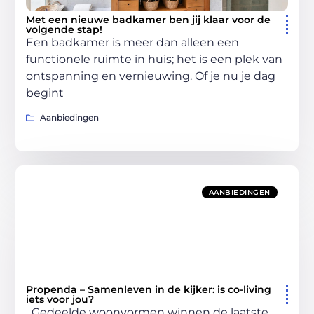
Met een nieuwe badkamer ben jij klaar voor de
volgende stap!
Een badkamer is meer dan alleen een
functionele ruimte in huis; het is een plek van
ontspanning en vernieuwing. Of je nu je dag
begint
Aanbiedingen
AANBIEDINGEN
Propenda – Samenleven in de kijker: is co-living
iets voor jou?
Gedeelde woonvormen winnen de laatste