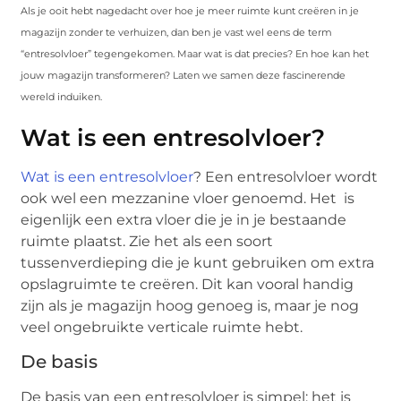
Als je ooit hebt nagedacht over hoe je meer ruimte kunt creëren in je
magazijn zonder te verhuizen, dan ben je vast wel eens de term
“entresolvloer” tegengekomen. Maar wat is dat precies? En hoe kan het
jouw magazijn transformeren? Laten we samen deze fascinerende
wereld induiken.
Wat is een entresolvloer?
Wat is een entresolvloer
? Een entresolvloer wordt
ook wel een mezzanine vloer genoemd. Het is
eigenlijk een extra vloer die je in je bestaande
ruimte plaatst. Zie het als een soort
tussenverdieping die je kunt gebruiken om extra
opslagruimte te creëren. Dit kan vooral handig
zijn als je magazijn hoog genoeg is, maar je nog
veel ongebruikte verticale ruimte hebt.
De basis
De basis van een entresolvloer is simpel: het is