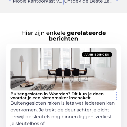
Mooie kantoorkast voor een opgeruimde werkplek
Ontdek de Beste Zaalverhuur in Spijkenisse voor Elke Gelegenheid
Hier zijn enkele
gerelateerde
berichten
AANBIEDINGEN
Buitengesloten in Woerden? Dit kun je doen
voordat je een slotenmaker inschakelt
Buitengesloten raken is iets wat iedereen kan
overkomen. Je trekt de deur achter je dicht
terwijl de sleutels nog binnen liggen, verliest
je sleutelbos of