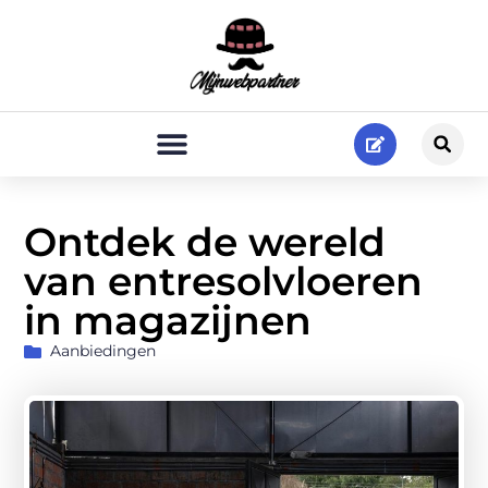
Ontdek de wereld
van entresolvloeren
in magazijnen
Aanbiedingen