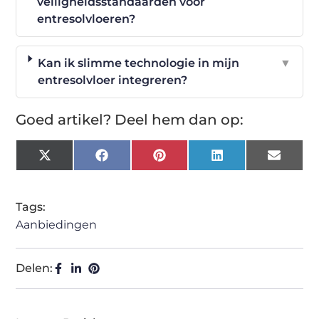
veiligheidsstandaarden voor
entresolvloeren?
Kan ik slimme technologie in mijn
▼
entresolvloer integreren?
Goed artikel? Deel hem dan op:
X
Facebook
Pinterest
LinkedIn
Email
(Twitter)
Tags:
Aanbiedingen
Delen: