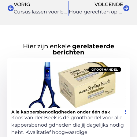
VORIG
VOLGENDE
Cursus lassen voor beginners: zo leert u binnen enkele weken professioneel lassen
Houd gerechten op een perfecte temperatuur met een thermobox voor de horeca
Hier zijn enkele
gerelateerde
berichten
GROOTHANDEL
Alle kappersbenodigdheden onder één dak
Koos van der Beek is dé groothandel voor alle
kappersbenodigdheden die jij dagelijks nodig
hebt. Kwalitatief hoogwaardige