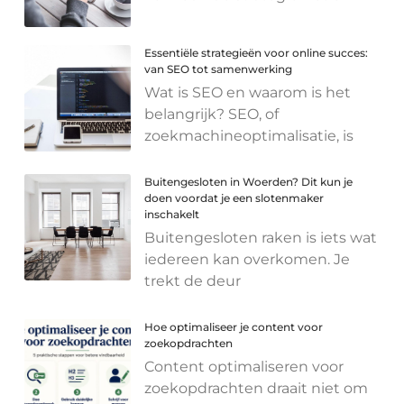
Essentiële strategieën voor online succes:
van SEO tot samenwerking
Wat is SEO en waarom is het
belangrijk? SEO, of
zoekmachineoptimalisatie, is
Buitengesloten in Woerden? Dit kun je
doen voordat je een slotenmaker
inschakelt
Buitengesloten raken is iets wat
iedereen kan overkomen. Je
trekt de deur
Hoe optimaliseer je content voor
zoekopdrachten
Content optimaliseren voor
zoekopdrachten draait niet om