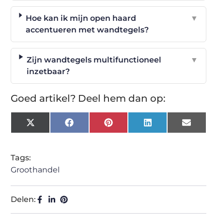
Hoe kan ik mijn open haard
▼
accentueren met wandtegels?
Zijn wandtegels multifunctioneel
▼
inzetbaar?
Goed artikel? Deel hem dan op:
X
Facebook
Pinterest
LinkedIn
Email
(Twitter)
Tags:
Groothandel
Delen: