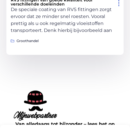
RVS fittingen van goede kwaliteit voor
verschillende doeleinden
De speciale coating van RVS fittingen zorgt
ervoor dat ze minder snel roesten. Vooral
prettig als u ook regelmatig vloeistoffen
transporteert. Denk hierbij bijvoorbeeld aan
Groothandel
Van alledaags tot bijzonder – lees het op