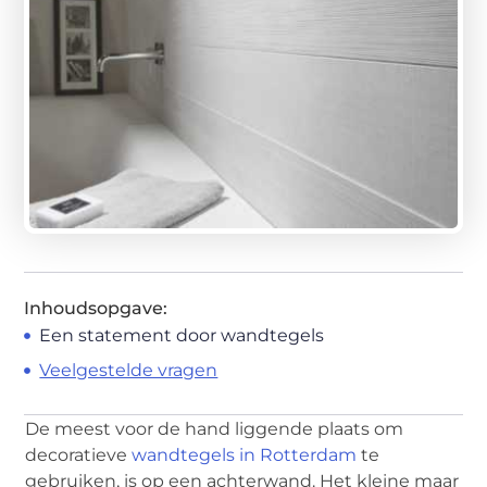
Inhoudsopgave:
Een statement door wandtegels
Veelgestelde vragen
De meest voor de hand liggende plaats om
decoratieve
wandtegels in Rotterdam
te
gebruiken, is op een achterwand. Het kleine maar