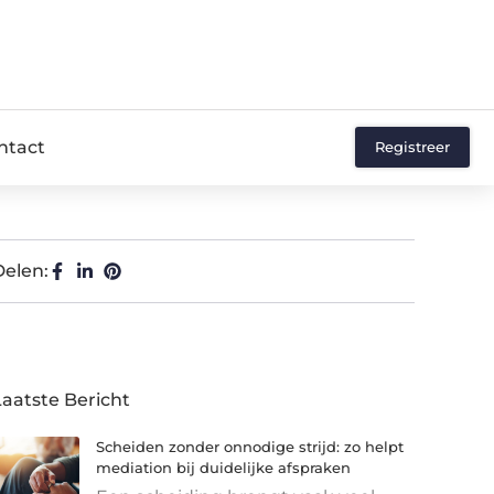
ntact
Registreer
Delen:
Laatste Bericht
Scheiden zonder onnodige strijd: zo helpt
mediation bij duidelijke afspraken