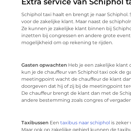
Extra service van Schiphol t
Schiphol taxi haalt en brengt je naar Schiphol. S
voor de zakelijke klant. Maar naast de schipholr
Ze kunnen je zakelijke klant binnen bij Schip
inzetten bij congressen en andere grote events
mogelijkheid om op rekening te rijden.
Gasten opwachten
Heb je een zakelijke klan
kun je de chauffeur van Schiphol taxi ook de g
meetingpoint wacht de chauffeur de klant dan
doorgeven dat hij of zij bij de meetingpoint 
De chauffeur brengt de klant dan met de Schipho
andere bestemming zoals congres of vergader
Taxibussen
Een
taxibus naar schiphol
is zeker
Maar ook op zakelijke gebied kunnen de taxibu