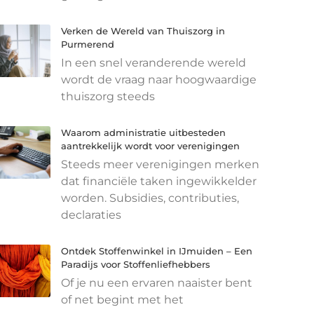
Verken de Wereld van Thuiszorg in
Purmerend
In een snel veranderende wereld
wordt de vraag naar hoogwaardige
thuiszorg steeds
Waarom administratie uitbesteden
aantrekkelijk wordt voor verenigingen
Steeds meer verenigingen merken
dat financiële taken ingewikkelder
worden. Subsidies, contributies,
declaraties
Ontdek Stoffenwinkel in IJmuiden – Een
Paradijs voor Stoffenliefhebbers
Of je nu een ervaren naaister bent
of net begint met het