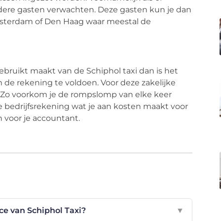
dere gasten verwachten. Deze gasten kun je dan
msterdam of Den Haag waar meestal de
l gebruikt maakt van de Schiphol taxi dan is het
de rekening te voldoen. Voor deze zakelijke
n. Zo voorkom je de rompslomp van elke keer
 je bedrijfsrekening wat je aan kosten maakt voor
en voor je accountant.
ice van Schiphol Taxi?
▼