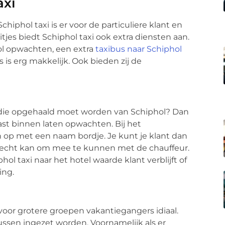
axi
chiphol taxi is er voor de particuliere klant en
itjes biedt Schiphol taxi ook extra diensten aan.
hol opwachten, een extra
taxibus naar Schiphol
 is erg makkelijk. Ook bieden zij de
t die opgehaald moet worden van Schiphol? Dan
ast binnen laten opwachten. Bij het
 op met een naam bordje. Je kunt je klant dan
terecht kan om mee te kunnen met de chauffeur.
l taxi naar het hotel waarde klant verblijft of
ing.
 voor grotere groepen vakantiegangers idiaal.
ssen ingezet worden. Voornamelijk als er