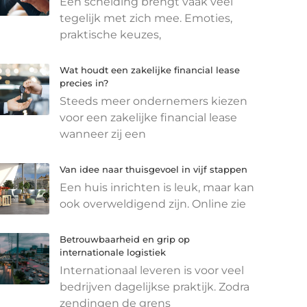
Een scheiding brengt vaak veel
tegelijk met zich mee. Emoties,
praktische keuzes,
Wat houdt een zakelijke financial lease
precies in?
Steeds meer ondernemers kiezen
voor een zakelijke financial lease
wanneer zij een
Van idee naar thuisgevoel in vijf stappen
Een huis inrichten is leuk, maar kan
ook overweldigend zijn. Online zie
Betrouwbaarheid en grip op
internationale logistiek
Internationaal leveren is voor veel
bedrijven dagelijkse praktijk. Zodra
zendingen de grens