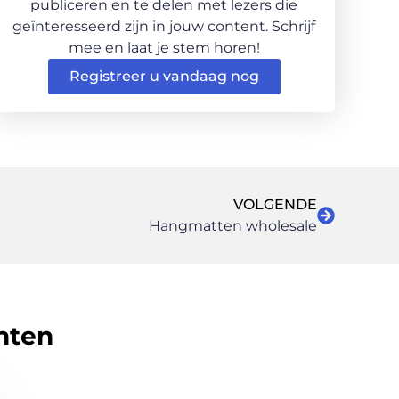
publiceren en te delen met lezers die
geïnteresseerd zijn in jouw content. Schrijf
mee en laat je stem horen!
Registreer u vandaag nog
VOLGENDE
Hangmatten wholesale
hten