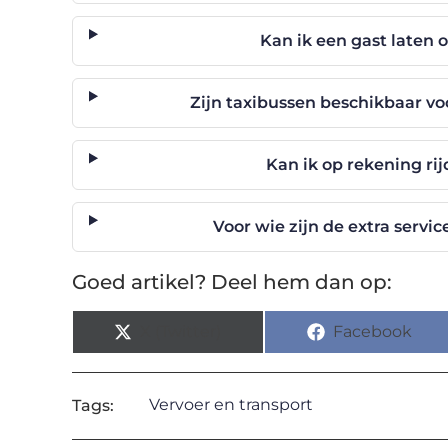
Kan ik een gast laten
Zijn taxibussen beschikbaar vo
Kan ik op rekening ri
Voor wie zijn de extra servi
Goed artikel? Deel hem dan op:
X (Twitter)
Facebook
Vervoer en transport
Tags: