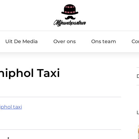
Uit De Media
Over ons
Ons team
Co
hiphol Taxi
iphol taxi