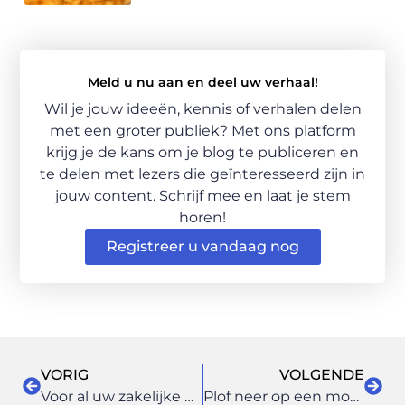
Meld u nu aan en deel uw verhaal!
Wil je jouw ideeën, kennis of verhalen delen
met een groter publiek? Met ons platform
krijg je de kans om je blog te publiceren en
te delen met lezers die geïnteresseerd zijn in
jouw content. Schrijf mee en laat je stem
horen!
Registreer u vandaag nog
VORIG
VOLGENDE
Voor al uw zakelijke en particuliere verzekeringen in de regio Utrecht kunt u hier terecht
Plof neer op een moderne relaxstoel die afgestemd is op uw wensen