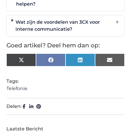
helpen?
Wat zijn de voordelen van 3CX voor
▼
interne communicatie?
Goed artikel? Deel hem dan op:
X
Facebook
LinkedIn
Email
(Twitter)
Tags:
Telefonie
Delen:
Laatste Bericht