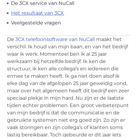
De 3CX service van NuCall
Het resultaat van 3CX
Veelgestelde vragen
De
3CX telefoonsoftware van NuCall
maakt het
verschil. Ik houd van mijn baan, en van het bedrijf
waar ik werk. Momenteel ben ik al 25 jaar
werkzaam bij hetzelfde bedrijf. Ik ken de
structuur, ik ken alle collega’s en iedereen die
ermee te maken heeft. Ik ga niet doen alsof ik
elke dag van de afgelopen 25 jaar geweldig vond,
maar over het algemeen heeft dit bedrijf een zeer
speciaal plekje in mijn hard. Nu zijn er de laatste
tijden echter problemen. Een groot verbeterpunt
van mijn bedrijf is dat de communicatie en de
gebruikte systemen niet erg goed zijn. Zo zijn er
vaak storingen en zijn collega’s of klanten soms
lastig bereikbaar. Toch gebeurde er dit jaar iets