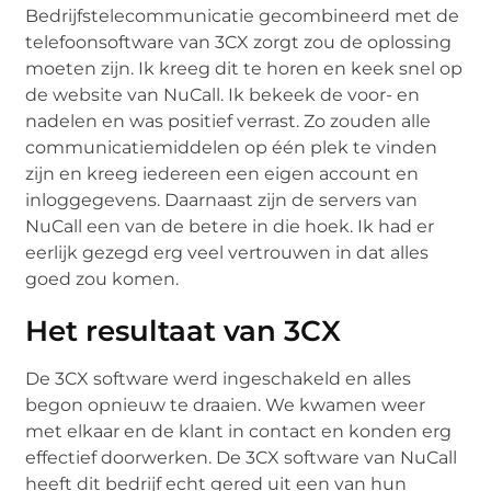
Bedrijfstelecommunicatie gecombineerd met de
telefoonsoftware van 3CX zorgt zou de oplossing
moeten zijn. Ik kreeg dit te horen en keek snel op
de website van NuCall. Ik bekeek de voor- en
nadelen en was positief verrast. Zo zouden alle
communicatiemiddelen op één plek te vinden
zijn en kreeg iedereen een eigen account en
inloggegevens. Daarnaast zijn de servers van
NuCall een van de betere in die hoek. Ik had er
eerlijk gezegd erg veel vertrouwen in dat alles
goed zou komen.
Het resultaat van 3CX
De 3CX software werd ingeschakeld en alles
begon opnieuw te draaien. We kwamen weer
met elkaar en de klant in contact en konden erg
effectief doorwerken. De 3CX software van NuCall
heeft dit bedrijf echt gered uit een van hun