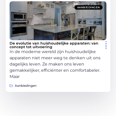
AANBIEDINGEN
De evolutie van huishoudelijke apparaten: van
concept tot uitvoering
In de moderne wereld zijn huishoudelijke
apparaten niet meer weg te denken uit ons
dagelijks leven. Ze maken ons leven
gemakkelijker, efficiënter en comfortabeler.
Maar
Aanbiedingen