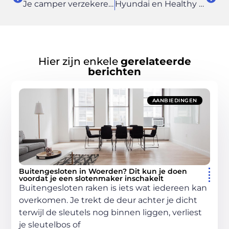
Je camper verzekeren, hoe ga je daarvoor het best te werk?
Hyundai en Healthy Seas verlengden hun samenwerking
Hier zijn enkele
gerelateerde
berichten
AANBIEDINGEN
Buitengesloten in Woerden? Dit kun je doen
voordat je een slotenmaker inschakelt
Buitengesloten raken is iets wat iedereen kan
overkomen. Je trekt de deur achter je dicht
terwijl de sleutels nog binnen liggen, verliest
je sleutelbos of