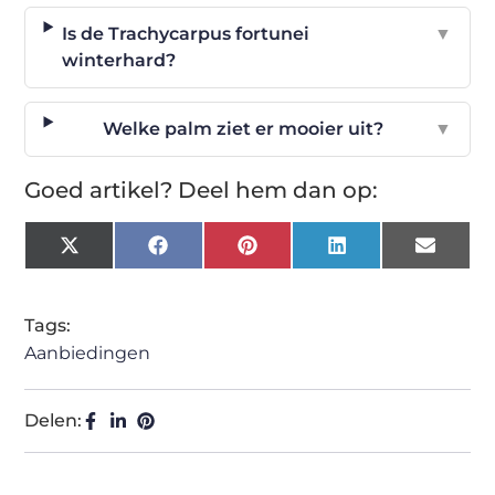
Is de Trachycarpus fortunei
▼
winterhard?
Welke palm ziet er mooier uit?
▼
Goed artikel? Deel hem dan op:
X
Facebook
Pinterest
LinkedIn
Email
(Twitter)
Tags:
Aanbiedingen
Delen: