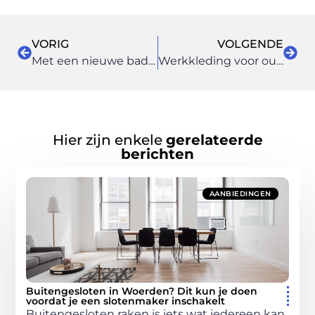
VORIG
VOLGENDE
Met een nieuwe badkamer ben jij klaar voor de volgende stap!
Werkkleding voor outdoor enthousiastelingen
Hier zijn enkele
gerelateerde
berichten
AANBIEDINGEN
Buitengesloten in Woerden? Dit kun je doen
voordat je een slotenmaker inschakelt
Buitengesloten raken is iets wat iedereen kan