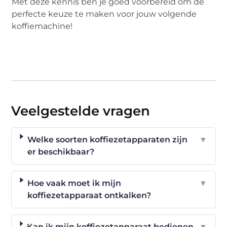
Met deze kennis ben je goed voorbereid om de
perfecte keuze te maken voor jouw volgende
koffiemachine!
Veelgestelde vragen
Welke soorten koffiezetapparaten zijn
▼
er beschikbaar?
Hoe vaak moet ik mijn
▼
koffiezetapparaat ontkalken?
Kan ik mijn koffiezetapparaat bedienen
▼