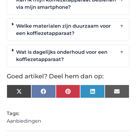
via mijn smartphone?
Welke materialen zijn duurzaam voor
▼
een koffiezetapparaat?
Wat is dagelijks onderhoud voor een
▼
koffiezetapparaat?
Goed artikel? Deel hem dan op:
X
Facebook
Pinterest
LinkedIn
Email
(Twitter)
Tags:
Aanbiedingen