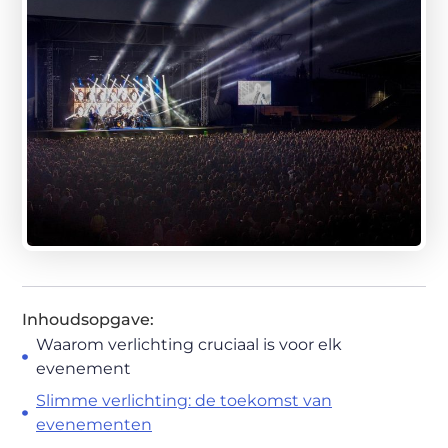
Inhoudsopgave:
Waarom verlichting cruciaal is voor elk
evenement
Slimme verlichting: de toekomst van
evenementen