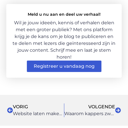
Meld u nu aan en deel uw verhaal!
Wil je jouw ideeën, kennis of verhalen delen
met een groter publiek? Met ons platform
krijg je de kans om je blog te publiceren en
te delen met lezers die geïnteresseerd zijn in
jouw content. Schrijf mee en laat je stem
horen!
Registreer u vandaag nog
VORIG
VOLGENDE
Website laten maken in Heerenveen: lokaal, professioneel en doelgericht
Waarom kappers zweren bij deze shampoo