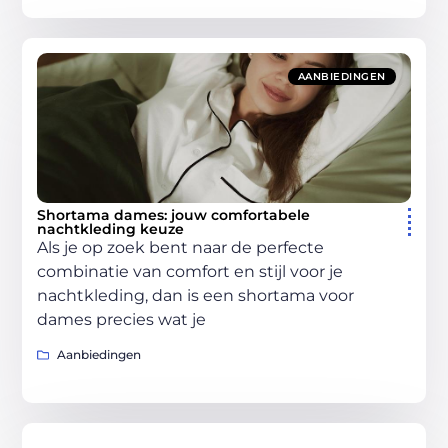
AANBIEDINGEN
Shortama dames: jouw comfortabele
nachtkleding keuze
Als je op zoek bent naar de perfecte
combinatie van comfort en stijl voor je
nachtkleding, dan is een shortama voor
dames precies wat je
Aanbiedingen