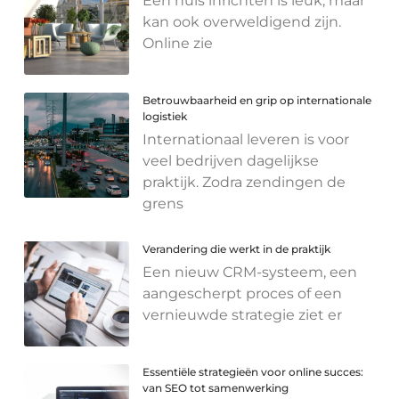
Een huis inrichten is leuk, maar
kan ook overweldigend zijn.
Online zie
Betrouwbaarheid en grip op internationale
logistiek
Internationaal leveren is voor
veel bedrijven dagelijkse
praktijk. Zodra zendingen de
grens
Verandering die werkt in de praktijk
Een nieuw CRM-systeem, een
aangescherpt proces of een
vernieuwde strategie ziet er
Essentiële strategieën voor online succes:
van SEO tot samenwerking