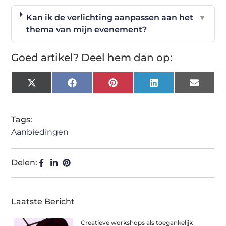
Kan ik de verlichting aanpassen aan het
▼
thema van mijn evenement?
Goed artikel? Deel hem dan op:
X
Facebook
Pinterest
LinkedIn
Email
(Twitter)
Tags:
Aanbiedingen
Delen:
Laatste Bericht
Creatieve workshops als toegankelijk