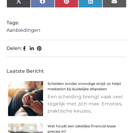
X
Facebook
Pinterest
LinkedIn
Email
(Twitter)
Tags:
Aanbiedingen
Delen:
Laatste Bericht
Scheiden zonder onnodige strijd: zo helpt
mediation bij duidelijke afspraken
Een scheiding brengt vaak veel
tegelijk met zich mee. Emoties,
praktische keuzes,
Wat houdt een zakelijke financial lease
precies in?