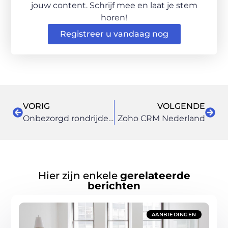
jouw content. Schrijf mee en laat je stem
horen!
Registreer u vandaag nog
VORIG
VOLGENDE
Onbezorgd rondrijden in een bedrijfsauto die je hebt geleased
Zoho CRM Nederland
Hier zijn enkele
gerelateerde
berichten
AANBIEDINGEN