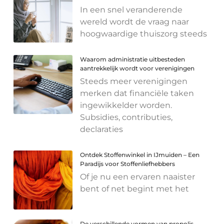
In een snel veranderende
wereld wordt de vraag naar
hoogwaardige thuiszorg steeds
Waarom administratie uitbesteden
aantrekkelijk wordt voor verenigingen
Steeds meer verenigingen
merken dat financiële taken
ingewikkelder worden.
Subsidies, contributies,
declaraties
Ontdek Stoffenwinkel in IJmuiden – Een
Paradijs voor Stoffenliefhebbers
Of je nu een ervaren naaister
bent of net begint met het
De verschillende vormen van propolis