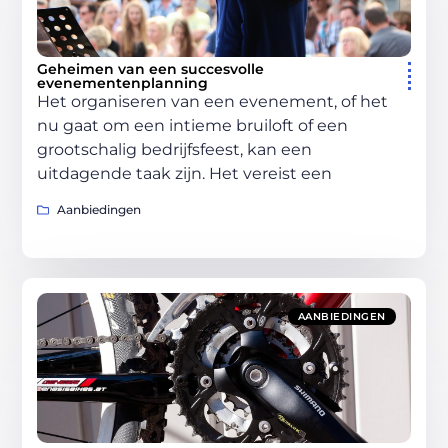
Geheimen van een succesvolle
evenementenplanning
Het organiseren van een evenement, of het
nu gaat om een intieme bruiloft of een
grootschalig bedrijfsfeest, kan een
uitdagende taak zijn. Het vereist een
Aanbiedingen
AANBIEDINGEN