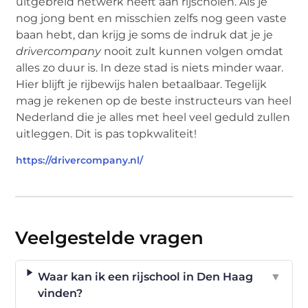
uitgebreid netwerk heeft aan rijscholen. Als je
nog jong bent en misschien zelfs nog geen vaste
baan hebt, dan krijg je soms de indruk dat je je
drivercompany
nooit zult kunnen volgen omdat
alles zo duur is. In deze stad is niets minder waar.
Hier blijft je rijbewijs halen betaalbaar. Tegelijk
mag je rekenen op de beste instructeurs van heel
Nederland die je alles met heel veel geduld zullen
uitleggen. Dit is pas topkwaliteit!
https://drivercompany.nl/
Veelgestelde vragen
Waar kan ik een rijschool in Den Haag
▼
vinden?