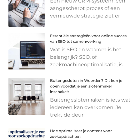
Een nieuw CRM-systeem, een
aangescherpt proces of een
vernieuwde strategie ziet er
Essentiële strategieën voor online succes:
van SEO tot samenwerking
Wat is SEO en waarom is het
belangrijk? SEO, of
zoekmachineoptimalisatie, is
Buitengesloten in Woerden? Dit kun je
doen voordat je een slotenmaker
inschakelt
Buitengesloten raken is iets wat
iedereen kan overkomen. Je
trekt de deur
Hoe optimaliseer je content voor
zoekopdrachten