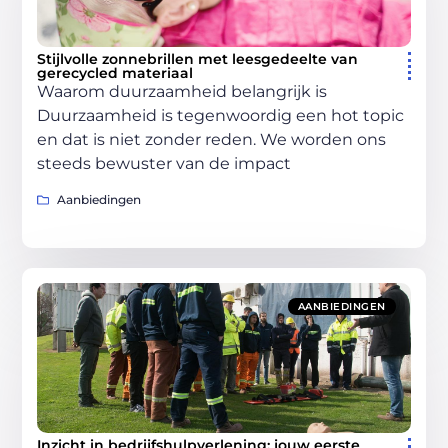
Stijlvolle zonnebrillen met leesgedeelte van
gerecycled materiaal
Waarom duurzaamheid belangrijk is
Duurzaamheid is tegenwoordig een hot topic
en dat is niet zonder reden. We worden ons
steeds bewuster van de impact
Aanbiedingen
AANBIEDINGEN
Inzicht in bedrijfshulpverlening: jouw eerste