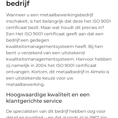
bedrijf
Wanneer u een metaalbewerkingsbedrijf
inschakelt, is het belangrijk dat deze het ISO 9001
certificaat bezit. Maar wat houdt dit precies in?
Een Het ISO 9001 certificaat geeft aan dat een
bedrijf een gedegen
kwaliteitsmanagementsysteem heeft. Bij hen
bent u verzekerd van een uitstekend
kwaliteitsmanagementsysteem. Hiervoor hebben
zij namelijk in 2004 het ISO 9001 certificaat
ontvangen. Kortom, dit metaalbedrijf in Almelo is
een uitstekende keuze voor uw
metaalbewerking.
Hoogwaardige kwaliteit en een
klantgerichte service
De specialisten van dit bedrijf hebben oog voor
detail en kwaliteit – en dat al sinds zij in 1967 zijn