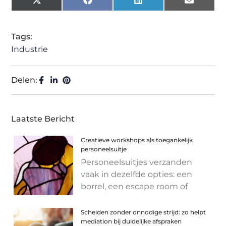
X
Facebook
LinkedIn
Email
(Twitter)
Tags:
Industrie
Delen:
Laatste Bericht
Creatieve workshops als toegankelijk
personeelsuitje
Personeelsuitjes verzanden
vaak in dezelfde opties: een
borrel, een escape room of
Scheiden zonder onnodige strijd: zo helpt
mediation bij duidelijke afspraken