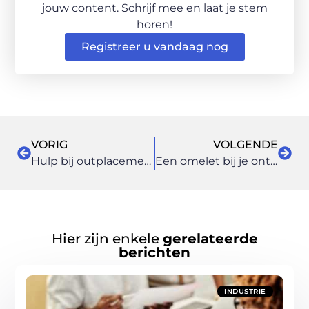
jouw content. Schrijf mee en laat je stem
horen!
Registreer u vandaag nog
VORIG
VOLGENDE
Hulp bij outplacement door een expert uit Apeldoorn
Een omelet bij je ontbijt.
Hier zijn enkele
gerelateerde
berichten
INDUSTRIE