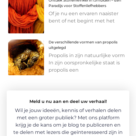
Ontdek Stoffenwinkel in IJmuiden – Een
Paradijs voor Stoffenliefhebbers
Of je nu een ervaren naaister
bent of net begint met het
De verschillende vormen van propolis
uitgelegd
Propolis in zijn natuurlijke vorm
In zijn oorspronkelijke staat is
propolis een
Meld u nu aan en deel uw verhaal!
Wil je jouw ideeën, kennis of verhalen delen
met een groter publiek? Met ons platform
krijg je de kans om je blog te publiceren en
te delen met lezers die geïnteresseerd zijn in