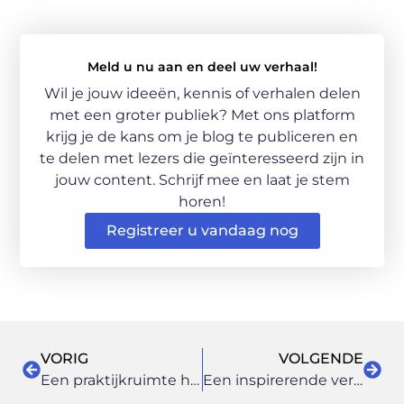
Meld u nu aan en deel uw verhaal!
Wil je jouw ideeën, kennis of verhalen delen
met een groter publiek? Met ons platform
krijg je de kans om je blog te publiceren en
te delen met lezers die geïnteresseerd zijn in
jouw content. Schrijf mee en laat je stem
horen!
Registreer u vandaag nog
VORIG
VOLGENDE
Een praktijkruimte huren nabij Utrecht doe je hier
Een inspirerende vergaderruimte in Hilvarenbeek, nabij Tilburg