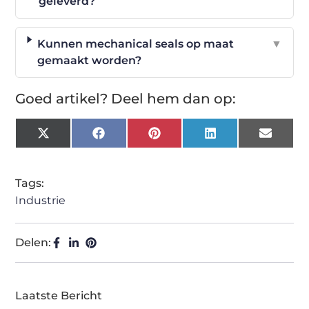
geleverd?
Kunnen mechanical seals op maat
▼
gemaakt worden?
Goed artikel? Deel hem dan op:
X
Facebook
Pinterest
LinkedIn
Email
(Twitter)
Tags:
Industrie
Delen:
Laatste Bericht