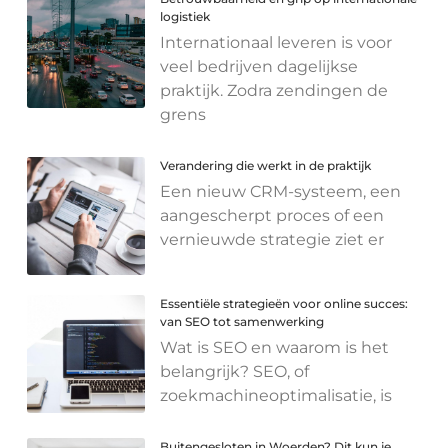
logistiek
Internationaal leveren is voor
veel bedrijven dagelijkse
praktijk. Zodra zendingen de
grens
Verandering die werkt in de praktijk
Een nieuw CRM-systeem, een
aangescherpt proces of een
vernieuwde strategie ziet er
Essentiële strategieën voor online succes:
van SEO tot samenwerking
Wat is SEO en waarom is het
belangrijk? SEO, of
zoekmachineoptimalisatie, is
Buitengesloten in Woerden? Dit kun je