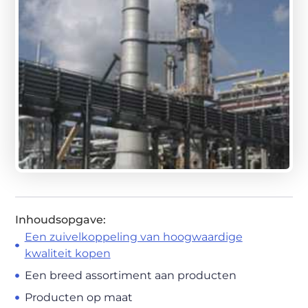
Inhoudsopgave:
Een zuivelkoppeling van hoogwaardige
kwaliteit kopen
Een breed assortiment aan producten
Producten op maat