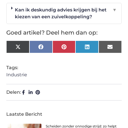
Kan ik deskundig advies krijgen bij het
▼
kiezen van een zuivelkoppeling?
Goed artikel? Deel hem dan op:
X
Facebook
Pinterest
LinkedIn
Email
(Twitter)
Tags:
Industrie
Delen:
Laatste Bericht
Scheiden zonder onnodige strijd: zo helpt