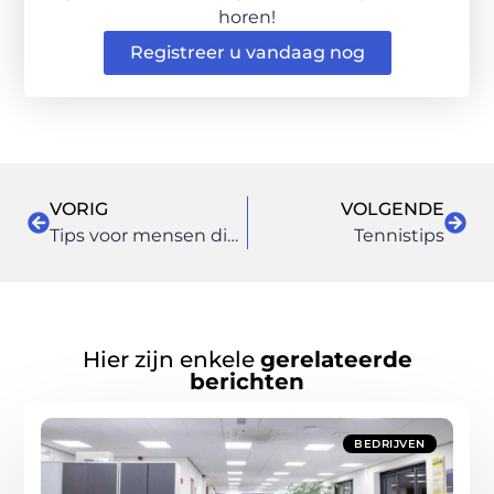
horen!
Registreer u vandaag nog
VORIG
VOLGENDE
Tips voor mensen die hoogsensitieven kennen
Tennistips
Hier zijn enkele
gerelateerde
berichten
BEDRIJVEN