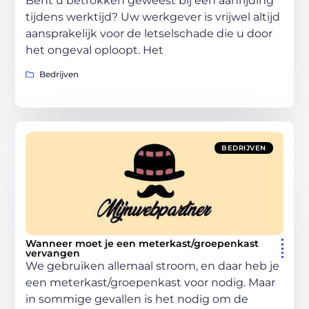
Bent u betrokken geweest bij een aanrijding
tijdens werktijd? Uw werkgever is vrijwel altijd
aansprakelijk voor de letselschade die u door
het ongeval oploopt. Het
Bedrijven
BEDRIJVEN
Wanneer moet je een meterkast/groepenkast
vervangen
We gebruiken allemaal stroom, en daar heb je
een meterkast/groepenkast voor nodig. Maar
in sommige gevallen is het nodig om de