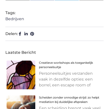
(Twitter)
Tags:
Bedrijven
Delen:
Laatste Bericht
Creatieve workshops als toegankelijk
personeelsuitje
Personeelsuitjes verzanden
vaak in dezelfde opties: een
borrel, een escape room of
Scheiden zonder onnodige strijd: zo helpt
mediation bij duidelijke afspraken
Een scheiding brengt vaak veel