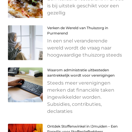
is bij uitstek geschikt voor een
gezellig
Verken de Wereld van Thuiszorg in
Purmerend
In een snel veranderende
wereld wordt de vraag naar
hoogwaardige thuiszorg steeds
Waarom administratie uitbesteden
aantrekkelijk wordt voor verenigingen
Steeds meer verenigingen
merken dat financiële taken
ingewikkelder worden.
Subsidies, contributies,
declaraties
Ontdek Stoffenwinkel in IJmuiden – Een
Paradijs voor Stoffenliefhebbers