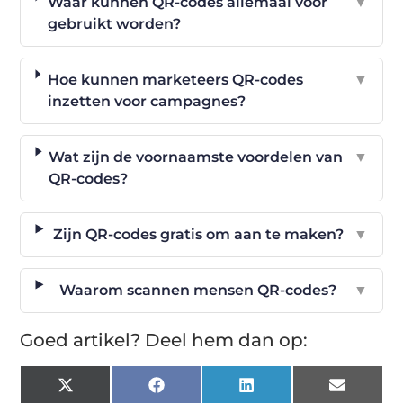
Waar kunnen QR-codes allemaal voor
▼
gebruikt worden?
Hoe kunnen marketeers QR-codes
▼
inzetten voor campagnes?
Wat zijn de voornaamste voordelen van
▼
QR-codes?
Zijn QR-codes gratis om aan te maken?
▼
Waarom scannen mensen QR-codes?
▼
Goed artikel? Deel hem dan op:
X
Facebook
LinkedIn
Email