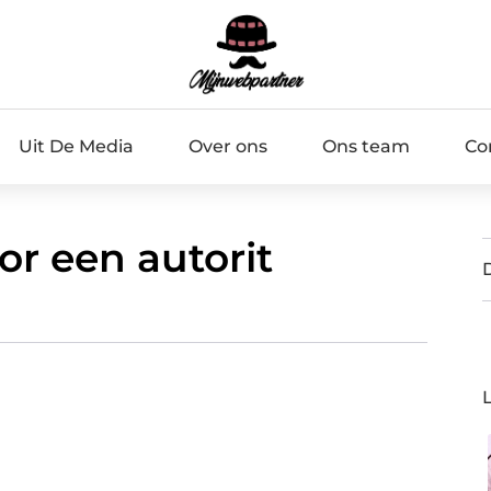
Uit De Media
Over ons
Ons team
Co
r een autorit