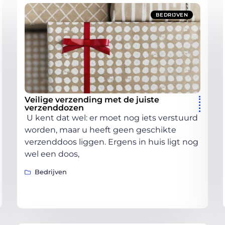
BEDRIJVEN
Veilige verzending met de juiste
verzenddozen
U kent dat wel: er moet nog iets verstuurd
worden, maar u heeft geen geschikte
verzenddoos liggen. Ergens in huis ligt nog
wel een doos,
Bedrijven