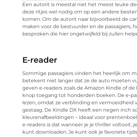
Een autorit is meestal niet het meest leuke de
deze ritjes wel nodig om op een andere best
komen. Om de autorit naar bijvoorbeeld de ca
maken voor de bestuurder en de passagiers, h
besproken die hier ongetwijfeld bij zullen help
E-reader
Sommige passagiers vinden het heerlijk om me
betekent niet langer dat ze de auto moeten v
geven e-readers zoals de Amazon Kindle of de
knop toegang tot honderden boeken. De e-pap
lezen, omdat ze verblinding en vermoeidheid 
gestaag. De Kindle DX heeft een negen inch s
kleurenafbeeldingen – ideaal voor prentenboe
e-readers is dat wanneer je je thriller voltooit
kunt downloaden. Je kunt ook je favoriete tijd