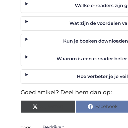
Welke e-readers zijn g
Wat zijn de voordelen va
Kun je boeken downloaden
Waarom is een e-reader beter 
Hoe verbeter je je ve
Goed artikel? Deel hem dan op:
X (Twitter)
Facebook
Bedrijven
Tags: