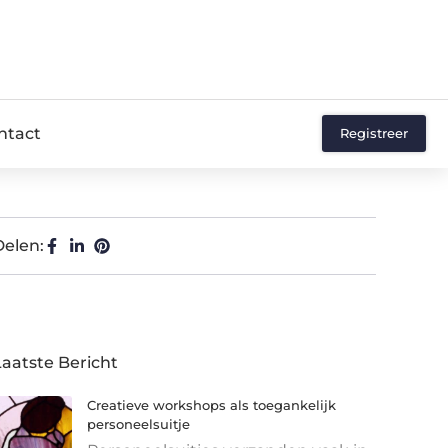
ntact
Registreer
Delen:
Laatste Bericht
Creatieve workshops als toegankelijk
personeelsuitje