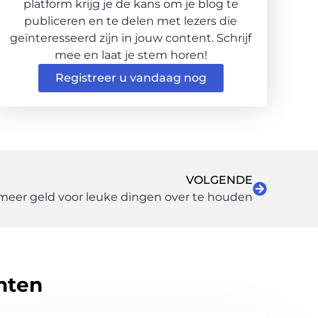
platform krijg je de kans om je blog te
publiceren en te delen met lezers die
geïnteresseerd zijn in jouw content. Schrijf
mee en laat je stem horen!
Registreer u vandaag nog
VOLGENDE
meer geld voor leuke dingen over te houden
hten