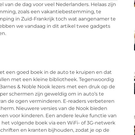
el van de dag voor veel Nederlanders. Helaas zijn
emming, zoals een vakantiebestemming, te
mping in Zuid-Frankrijk toch wat aangenamer te
ebben we vandaag in dit artikel twee gadgets
en.
t een goed boek in de auto te kruipen en dat
ullen met een kleine bibliotheek. Tegenwoordig
 Barnes & Noble Nook lezers met een druk op de
er schermen zijn geweldig om in auto’s te
van de ogen verminderen. E-readers verbeteren
cherm. Nieuwere versies van de Nook bieden
ken voor kinderen. Een andere leuke functie van
, je het volgende boek via een WiFi- of 3G-netwerk
schriften en kranten bijhouden, zodat je op de