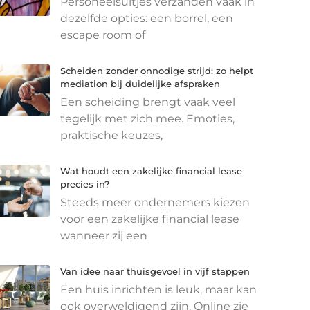
Personeelsuitjes verzanden vaak in
dezelfde opties: een borrel, een
escape room of
Scheiden zonder onnodige strijd: zo helpt
mediation bij duidelijke afspraken
Een scheiding brengt vaak veel
tegelijk met zich mee. Emoties,
praktische keuzes,
Wat houdt een zakelijke financial lease
precies in?
Steeds meer ondernemers kiezen
voor een zakelijke financial lease
wanneer zij een
Van idee naar thuisgevoel in vijf stappen
Een huis inrichten is leuk, maar kan
ook overweldigend zijn. Online zie