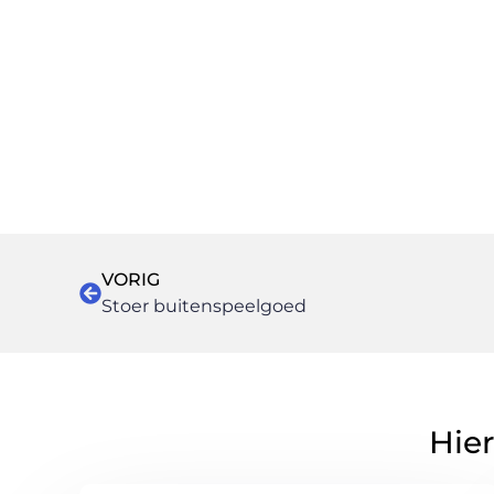
VORIG
Stoer buitenspeelgoed
Hier