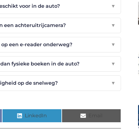
eschikt voor in de auto?
▼
n een achteruitrijcamera?
▼
 op een e-reader onderweg?
▼
dan fysieke boeken in de auto?
▼
iligheid op de snelweg?
▼
LinkedIn
Email