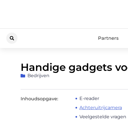
Partners
Handige gadgets voo
Bedrijven
E-reader
Inhoudsopgave:
Achteruitrijcamera
Veelgestelde vragen