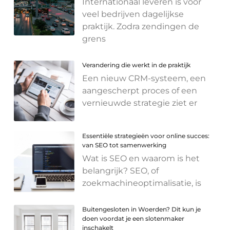
Internationaal leveren is voor
veel bedrijven dagelijkse
praktijk. Zodra zendingen de
grens
Verandering die werkt in de praktijk
Een nieuw CRM-systeem, een
aangescherpt proces of een
vernieuwde strategie ziet er
Essentiële strategieën voor online succes:
van SEO tot samenwerking
Wat is SEO en waarom is het
belangrijk? SEO, of
zoekmachineoptimalisatie, is
Buitengesloten in Woerden? Dit kun je
doen voordat je een slotenmaker
inschakelt