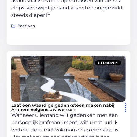
avondsnack. Na het opentrekken van de zak
chips, verdwijnt je hand al snel en ongemerkt
steeds dieper in
Bedrijven
BEDRIJVEN
Laat een waardige gedenksteen maken nabij
Arnhem volgens uw wensen
Wanneer u iemand wilt gedenken met een
persoonlijk grafmonument, wilt u natuurlijk
wel dat deze met vakmanschap gemaakt is.