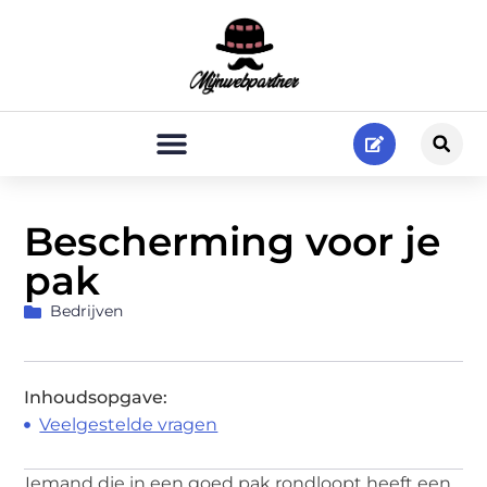
Bescherming voor je
pak
Bedrijven
Inhoudsopgave:
Veelgestelde vragen
Iemand die in een goed pak rondloopt heeft een