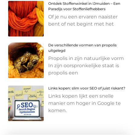
Ontdek Stoffenwinkel in IJmuiden – Een
Paradijs voor Stoffenliefhebbers
Of je nu een ervaren naaister
bent of net begint met het
De verschillende vormen van propolis
uitgelegd
Propolis in zijn natuurlijke vorm
In zijn oorspronkelijke staat is
propolis een
Links kopen: slim voor SEO of juist riskant?
Links kopen lijkt een snelle
manier om hoger in Google te
komen.