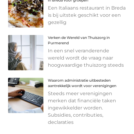
in Breda voor groepen
Een Italiaans restaurant in Breda
is bij uitstek geschikt voor een
gezellig
Verken de Wereld van Thuiszorg in
Purmerend
In een snel veranderende
wereld wordt de vraag naar
hoogwaardige thuiszorg steeds
Waarom administratie uitbesteden
aantrekkelijk wordt voor verenigingen
Steeds meer verenigingen
merken dat financiële taken
ingewikkelder worden.
Subsidies, contributies,
declaraties