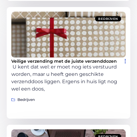
BEDRIJVEN
Veilige verzending met de juiste verzenddozen
U kent dat wel: er moet nog iets verstuurd
worden, maar u heeft geen geschikte
verzenddoos liggen. Ergens in huis ligt nog
wel een doos,
Bedrijven
BEDRIJVEN