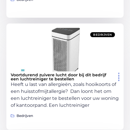
BEDRIJVEN
Voortdurend zuivere lucht door bij dit bedrijf
een luchtreiniger te bestellen
Heeft u last van allergieën, zoals hooikoorts of
een huisstofmijtallergie? Dan loont het om
een luchtreiniger te bestellen voor uw woning
of kantoorpand. Een luchtreiniger
Bedrijven