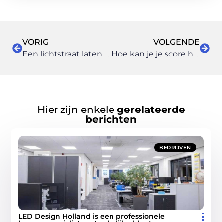
VORIG
VOLGENDE
Een lichtstraat laten installeren
Hoe kan je je score het beste bijhouden?
Hier zijn enkele
gerelateerde
berichten
BEDRIJVEN
LED Design Holland is een professionele