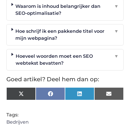
Waarom is inhoud belangrijker dan
▼
SEO-optimalisatie?
Hoe schrijf ik een pakkende titel voor
▼
mijn webpagina?
Hoeveel woorden moet een SEO
▼
webtekst bevatten?
Goed artikel? Deel hem dan op:
X
Facebook
LinkedIn
Email
(Twitter)
Tags:
Bedrijven