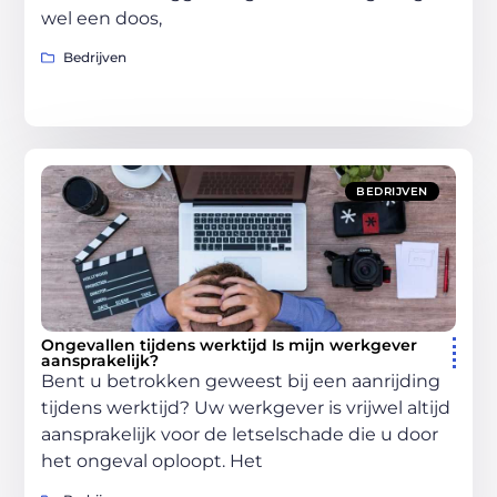
wel een doos,
Bedrijven
BEDRIJVEN
Ongevallen tijdens werktijd Is mijn werkgever
aansprakelijk?
Bent u betrokken geweest bij een aanrijding
tijdens werktijd? Uw werkgever is vrijwel altijd
aansprakelijk voor de letselschade die u door
het ongeval oploopt. Het