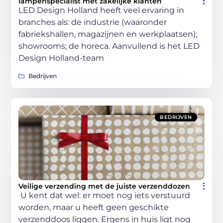
lampenspecialist met zakelijke klanten
LED Design Holland heeft veel ervaring in
branches als: de industrie (waaronder
fabriekshallen, magazijnen en werkplaatsen);
showrooms; de horeca. Aanvullend is het LED
Design Holland-team
Bedrijven
BEDRIJVEN
Veilige verzending met de juiste verzenddozen
U kent dat wel: er moet nog iets verstuurd
worden, maar u heeft geen geschikte
verzenddoos liggen. Ergens in huis ligt nog