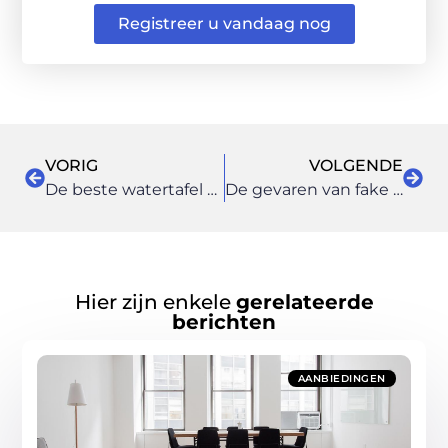
Registreer u vandaag nog
VORIG
VOLGENDE
De beste watertafel kopen voor kinderen en baby’s
De gevaren van fake nieuws
Hier zijn enkele
gerelateerde
berichten
AANBIEDINGEN