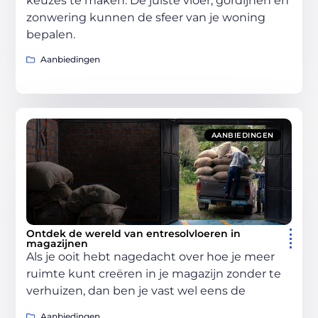
keuzes te maken. De juiste vloer, gordijnen en
zonwering kunnen de sfeer van je woning
bepalen.
Aanbiedingen
AANBIEDINGEN
Ontdek de wereld van entresolvloeren in
magazijnen
Als je ooit hebt nagedacht over hoe je meer
ruimte kunt creëren in je magazijn zonder te
verhuizen, dan ben je vast wel eens de
Aanbiedingen