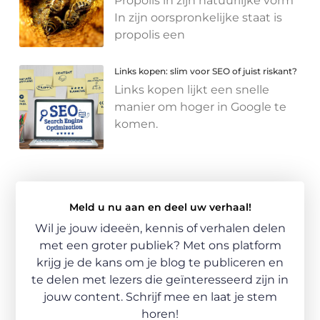
Propolis in zijn natuurlijke vorm
In zijn oorspronkelijke staat is
propolis een
Links kopen: slim voor SEO of juist riskant?
Links kopen lijkt een snelle
manier om hoger in Google te
komen.
Meld u nu aan en deel uw verhaal!
Wil je jouw ideeën, kennis of verhalen delen
met een groter publiek? Met ons platform
krijg je de kans om je blog te publiceren en
te delen met lezers die geïnteresseerd zijn in
jouw content. Schrijf mee en laat je stem
horen!