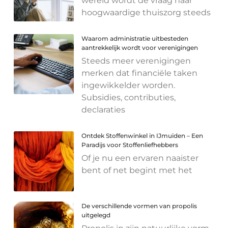
wereld wordt de vraag naar
hoogwaardige thuiszorg steeds
Waarom administratie uitbesteden
aantrekkelijk wordt voor verenigingen
Steeds meer verenigingen
merken dat financiële taken
ingewikkelder worden.
Subsidies, contributies,
declaraties
Ontdek Stoffenwinkel in IJmuiden – Een
Paradijs voor Stoffenliefhebbers
Of je nu een ervaren naaister
bent of net begint met het
De verschillende vormen van propolis
uitgelegd