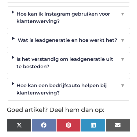
Hoe kan ik Instagram gebruiken voor
▼
klantenwerving?
Wat is leadgeneratie en hoe werkt het?
▼
Is het verstandig om leadgeneratie uit
▼
te besteden?
Hoe kan een bedrijfsauto helpen bij
▼
klantenwerving?
Goed artikel? Deel hem dan op:
X
Facebook
Pinterest
LinkedIn
Email
(Twitter)