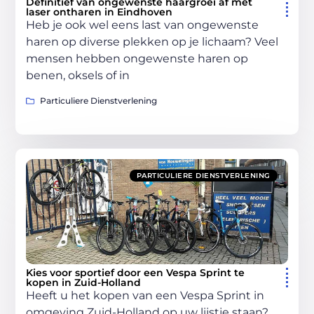
Definitief van ongewenste haargroei af met
laser ontharen in Eindhoven
Heb je ook wel eens last van ongewenste
haren op diverse plekken op je lichaam? Veel
mensen hebben ongewenste haren op
benen, oksels of in
Particuliere Dienstverlening
PARTICULIERE DIENSTVERLENING
Kies voor sportief door een Vespa Sprint te
kopen in Zuid-Holland
Heeft u het kopen van een Vespa Sprint in
omgeving Zuid-Holland op uw lijstje staan?