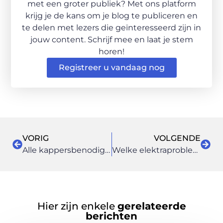
met een groter publiek? Met ons platform
krijg je de kans om je blog te publiceren en
te delen met lezers die geïnteresseerd zijn in
jouw content. Schrijf mee en laat je stem
horen!
Registreer u vandaag nog
VORIG
VOLGENDE
Alle kappersbenodigdheden onder één dak
Welke elektraproblemen komen er meestal voor in Amsterdam?
Hier zijn enkele
gerelateerde
berichten