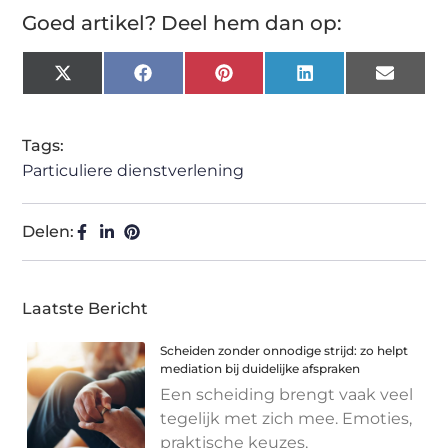
Goed artikel? Deel hem dan op:
X
Facebook
Pinterest
LinkedIn
Email
(Twitter)
Tags:
Particuliere dienstverlening
Delen:
Laatste Bericht
Scheiden zonder onnodige strijd: zo helpt
mediation bij duidelijke afspraken
Een scheiding brengt vaak veel
tegelijk met zich mee. Emoties,
praktische keuzes,