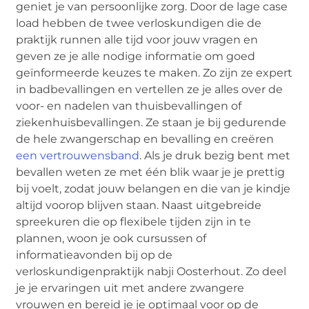
geniet je van persoonlijke zorg. Door de lage case
load hebben de twee verloskundigen die de
praktijk runnen alle tijd voor jouw vragen en
geven ze je alle nodige informatie om goed
geïnformeerde keuzes te maken. Zo zijn ze expert
in badbevallingen en vertellen ze je alles over de
voor- en nadelen van thuisbevallingen of
ziekenhuisbevallingen. Ze staan je bij gedurende
de hele zwangerschap en bevalling en creëren
een vertrouwensband
. Als je druk bezig bent met
bevallen weten ze met één blik waar je je prettig
bij voelt, zodat jouw belangen en die van je kindje
altijd voorop blijven staan. Naast uitgebreide
spreekuren die op flexibele tijden zijn in te
plannen, woon je ook cursussen of
informatieavonden bij op de
verloskundigenpraktijk nabji Oosterhout. Zo deel
je je ervaringen uit met andere zwangere
vrouwen en bereid je je optimaal voor op de