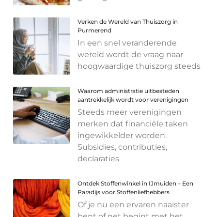
Verken de Wereld van Thuiszorg in
Purmerend
In een snel veranderende
wereld wordt de vraag naar
hoogwaardige thuiszorg steeds
Waarom administratie uitbesteden
aantrekkelijk wordt voor verenigingen
Steeds meer verenigingen
merken dat financiële taken
ingewikkelder worden.
Subsidies, contributies,
declaraties
Ontdek Stoffenwinkel in IJmuiden – Een
Paradijs voor Stoffenliefhebbers
Of je nu een ervaren naaister
bent of net begint met het