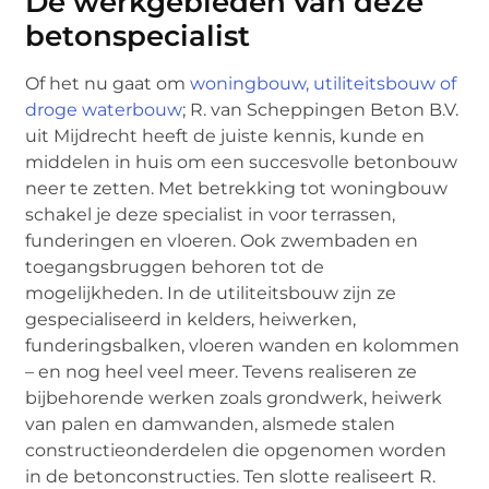
De werkgebieden van deze
betonspecialist
Of het nu gaat om
woningbouw, utiliteitsbouw of
droge waterbouw
; R. van Scheppingen Beton B.V.
uit Mijdrecht heeft de juiste kennis, kunde en
middelen in huis om een succesvolle betonbouw
neer te zetten. Met betrekking tot woningbouw
schakel je deze specialist in voor terrassen,
funderingen en vloeren. Ook zwembaden en
toegangsbruggen behoren tot de
mogelijkheden. In de utiliteitsbouw zijn ze
gespecialiseerd in kelders, heiwerken,
funderingsbalken, vloeren wanden en kolommen
– en nog heel veel meer. Tevens realiseren ze
bijbehorende werken zoals grondwerk, heiwerk
van palen en damwanden, alsmede stalen
constructieonderdelen die opgenomen worden
in de betonconstructies. Ten slotte realiseert R.