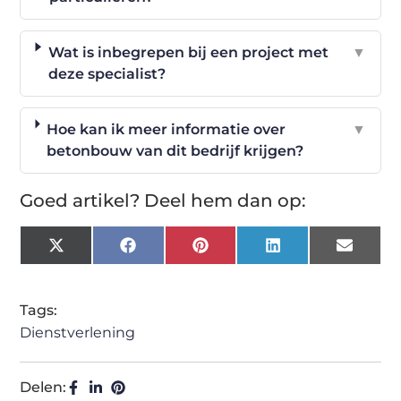
Wat is inbegrepen bij een project met
▼
deze specialist?
Hoe kan ik meer informatie over
▼
betonbouw van dit bedrijf krijgen?
Goed artikel? Deel hem dan op:
X
Facebook
Pinterest
LinkedIn
Email
(Twitter)
Tags:
Dienstverlening
Delen: