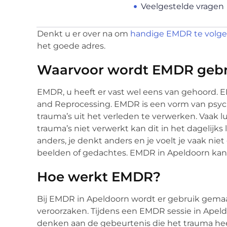
Veelgestelde vragen
Denkt u er over na om
handige EMDR te volge
het goede adres.
Waarvoor wordt EMDR gebr
EMDR, u heeft er vast wel eens van gehoord. 
and Reprocessing. EMDR is een vorm van psyc
trauma’s uit het verleden te verwerken. Vaak lu
trauma’s niet verwerkt kan dit in het dagelijks 
anders, je denkt anders en je voelt je vaak ni
beelden of gedachtes. EMDR in Apeldoorn kan 
Hoe werkt EMDR?
Bij EMDR in Apeldoorn wordt er gebruik gemaa
veroorzaken. Tijdens een EMDR sessie in Apeld
denken aan de gebeurtenis die het trauma heef