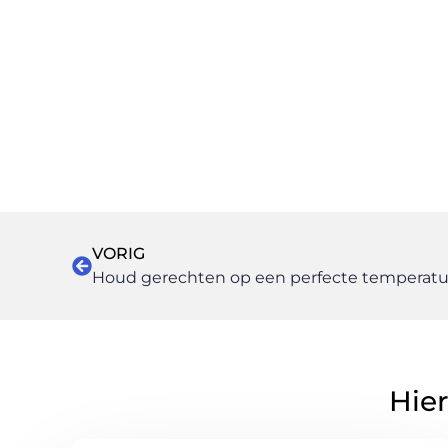
VORIG
Hier