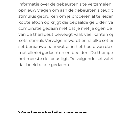
informatie over de gebeurtenis te verzamelen. 
opnieuw vragen om aan de gebeurtenis teug t
stimulus gebruiken om je proberen af te leide
koptelefoon op krijgt die bepaalde geluiden van
combinatie gedaan met dat je met je ogen de
van de therapeut beweegt vaak veel kanten o
‘sets’ stimuli. Vervolgens wordt er na elke set
set benieuwd naar wat er in het hoofd van de c
met allerlei gedachten en beelden. De therape
het meeste de focus ligt. De volgende set zal 
dat beeld of die gedachte.