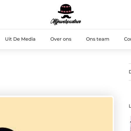
Uit De Media
Over ons
Ons team
Co