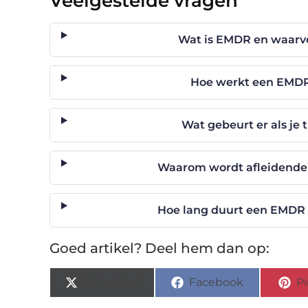
Veelgestelde vragen
Wat is EMDR en waarvo
Hoe werkt een EMDR 
Wat gebeurt er als je 
Waarom wordt afleidende 
Hoe lang duurt een EMDR 
Goed artikel? Deel hem dan op:
X (Twitter)
Facebook
Pi