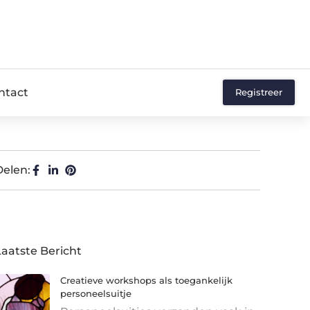
ntact
Registreer
Delen:
Laatste Bericht
Creatieve workshops als toegankelijk
personeelsuitje