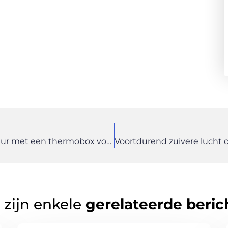
Houd gerechten op een perfecte temperatuur met een thermobox voor de horeca
 zijn enkele
gerelateerde beric