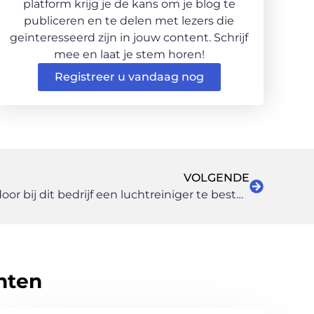
platform krijg je de kans om je blog te
publiceren en te delen met lezers die
geïnteresseerd zijn in jouw content. Schrijf
mee en laat je stem horen!
Registreer u vandaag nog
VOLGENDE
Voortdurend zuivere lucht door bij dit bedrijf een luchtreiniger te bestellen
hten