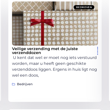
BEDRIJVEN
Veilige verzending met de juiste
verzenddozen
U kent dat wel: er moet nog iets verstuurd
worden, maar u heeft geen geschikte
verzenddoos liggen. Ergens in huis ligt nog
wel een doos,
Bedrijven