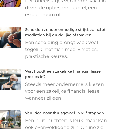
Personeelsuitjes verzanden vaak in
dezelfde opties: een borrel, een
escape room of
Scheiden zonder onnodige strijd: zo helpt
mediation bij duidelijke afspraken
Een scheiding brengt vaak veel
tegelijk met zich mee. Emoties,
praktische keuzes,
Wat houdt een zakelijke financial lease
precies in?
Steeds meer ondernemers kiezen
voor een zakelijke financial lease
wanneer zij een
Van idee naar thuisgevoel in vijf stappen
Een huis inrichten is leuk, maar kan
ook overweldigend zijn. Online zie