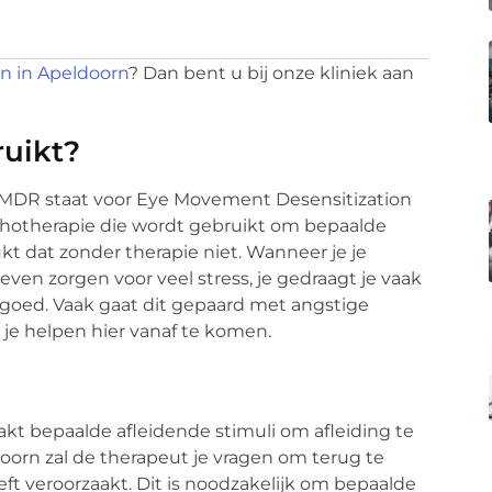
n in Apeldoorn
? Dan bent u bij onze kliniek aan
uikt?
EMDR staat voor Eye Movement Desensitization
hotherapie die wordt gebruikt om bepaalde
kt dat zonder therapie niet. Wanneer je je
leven zorgen voor veel stress, je gedraagt je vaak
et goed. Vaak gaat dit gepaard met angstige
je helpen hier vanaf te komen.
kt bepaalde afleidende stimuli om afleiding te
oorn zal de therapeut je vragen om terug te
t veroorzaakt. Dit is noodzakelijk om bepaalde