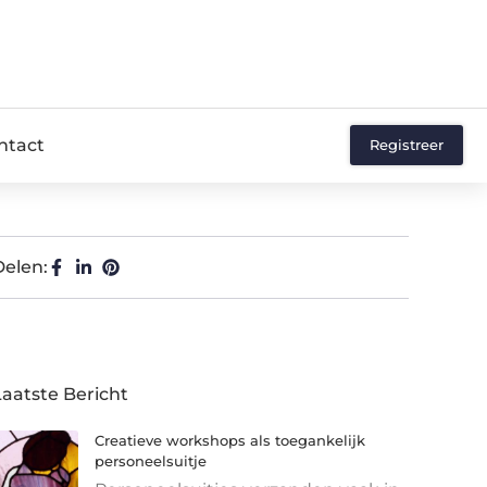
ntact
Registreer
Delen:
Laatste Bericht
Creatieve workshops als toegankelijk
personeelsuitje