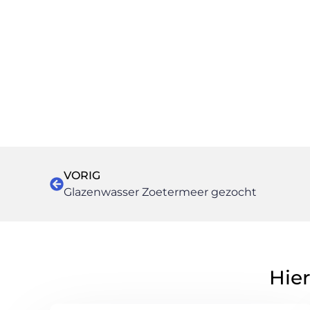
VORIG
Glazenwasser Zoetermeer gezocht
Hier