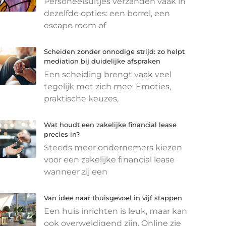
Personeelsuitjes verzanden vaak in
dezelfde opties: een borrel, een
escape room of
Scheiden zonder onnodige strijd: zo helpt
mediation bij duidelijke afspraken
Een scheiding brengt vaak veel
tegelijk met zich mee. Emoties,
praktische keuzes,
Wat houdt een zakelijke financial lease
precies in?
Steeds meer ondernemers kiezen
voor een zakelijke financial lease
wanneer zij een
Van idee naar thuisgevoel in vijf stappen
Een huis inrichten is leuk, maar kan
ook overweldigend zijn. Online zie