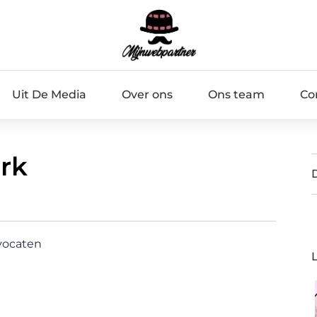
Uit De Media
Over ons
Ons team
Co
rk
vocaten