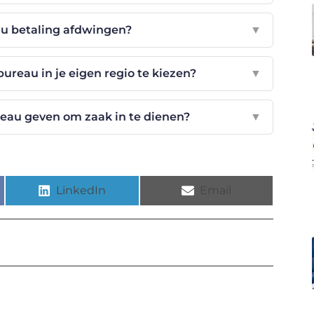
u betaling afdwingen?
▼
ureau in je eigen regio te kiezen?
▼
eau geven om zaak in te dienen?
▼
LinkedIn
Email