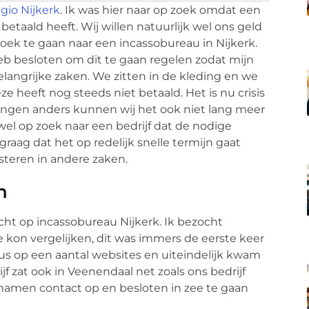
gio Nijkerk
. Ik was hier naar op zoek omdat een
etaald heeft. Wij willen natuurlijk wel ons geld
k te gaan naar een incassobureau in Nijkerk.
heb besloten om dit te gaan regelen zodat mijn
angrijke zaken. We zitten in de kleding en we
 heeft nog steeds niet betaald. Het is nu crisis
ngen anders kunnen wij het ook niet lang meer
el op zoek naar een bedrijf dat de nodige
raag dat het op redelijk snelle termijn gaat
teren in andere zaken.
n
cht op incassobureau Nijkerk. Ik bezocht
je kon vergelijken, dit was immers de eerste keer
dus op een aantal websites en uiteindelijk kwam
ijf zat ook in Veenendaal net zoals ons bedrijf
namen contact op en besloten in zee te gaan