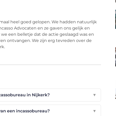
lemaal heel goed gelopen. We hadden natuurlijk
ncasso Advocaten en ze gaven ons gelijk en
 we een belletje dat de actie geslaagd was en
en ontvangen. We zijn erg tevreden over de
rk.
cassobureau in Nijkerk?
▼
van een incassobureau?
▼