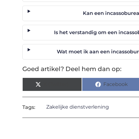
Kan een incassoburea
Is het verstandig om een incassob
Wat moet ik aan een incassobur
Goed artikel? Deel hem dan op:
X (Twitter)
Facebook
Zakelijke dienstverlening
Tags: