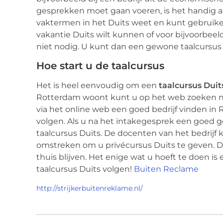
gesprekken moet gaan voeren, is het handig a
vaktermen in het Duits weet en kunt gebruiken
vakantie Duits wilt kunnen of voor bijvoorbeeld
niet nodig. U kunt dan een gewone taalcursus
Hoe start u de taalcursus
Het is heel eenvoudig om een
taalcursus Duit
Rotterdam woont kunt u op het web zoeken na
via het online web een goed bedrijf vinden in
volgen. Als u na het intakegesprek een goed ge
taalcursus Duits. De docenten van het bedrijf
omstreken om u privécursus Duits te geven. Di
thuis blijven. Het enige wat u hoeft te doen i
taalcursus Duits volgen!
Buiten Reclame
http://strijkerbuitenreklame.nl/