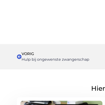
VORIG
Hulp bij ongewenste zwangerschap
Hier