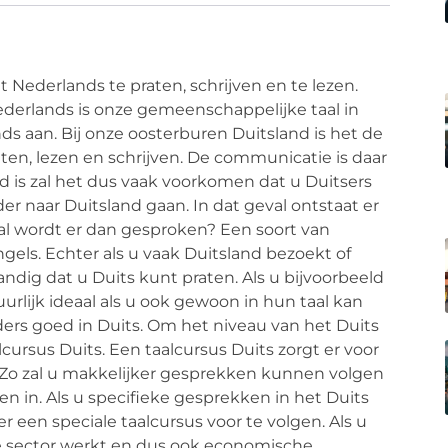
Nederlands te praten, schrijven en te lezen.
Nederlands is onze gemeenschappelijke taal in
ds aan. Bij onze oosterburen Duitsland is het de
ten, lezen en schrijven. De communicatie is daar
d is zal het dus vaak voorkomen dat u Duitsers
r naar Duitsland gaan. In dat geval ontstaat er
l wordt er dan gesproken? Een soort van
gels. Echter als u vaak Duitsland bezoekt of
andig dat u Duits kunt praten. Als u bijvoorbeeld
uurlijk ideaal als u ook gewoon in hun taal kan
ers goed in Duits. Om het niveau van het Duits
cursus Duits. Een taalcursus Duits zorgt er voor
 Zo zal u makkelijker gesprekken kunnen volgen
n in. Als u specifieke gesprekken in het Duits
r een speciale taalcursus voor te volgen. Als u
he sector werkt en dus ook economische