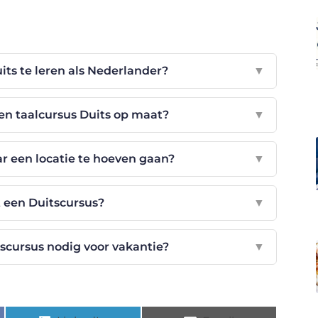
ts te leren als Nederlander?
▼
en taalcursus Duits op maat?
▼
ar een locatie te hoeven gaan?
▼
 een Duitscursus?
▼
tscursus nodig voor vakantie?
▼