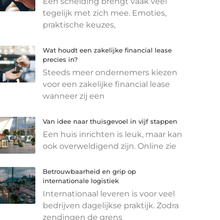
Een scheiding brengt vaak veel
tegelijk met zich mee. Emoties,
praktische keuzes,
Wat houdt een zakelijke financial lease
precies in?
Steeds meer ondernemers kiezen
voor een zakelijke financial lease
wanneer zij een
Van idee naar thuisgevoel in vijf stappen
Een huis inrichten is leuk, maar kan
ook overweldigend zijn. Online zie
Betrouwbaarheid en grip op
internationale logistiek
Internationaal leveren is voor veel
bedrijven dagelijkse praktijk. Zodra
zendingen de grens