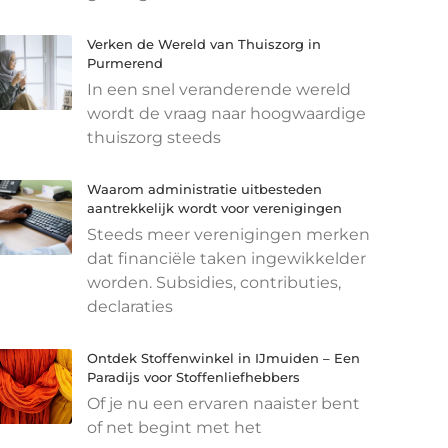
Verken de Wereld van Thuiszorg in
Purmerend
In een snel veranderende wereld
wordt de vraag naar hoogwaardige
thuiszorg steeds
Waarom administratie uitbesteden
aantrekkelijk wordt voor verenigingen
Steeds meer verenigingen merken
dat financiële taken ingewikkelder
worden. Subsidies, contributies,
declaraties
Ontdek Stoffenwinkel in IJmuiden – Een
Paradijs voor Stoffenliefhebbers
Of je nu een ervaren naaister bent
of net begint met het