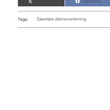
X (Twitter)
Facebook
Zakelijke dienstverlening
Tags: