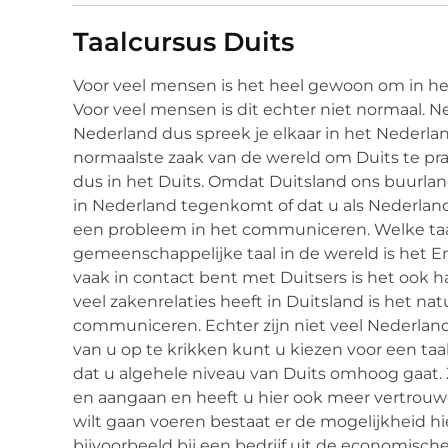
Taalcursus Duits
Voor veel mensen is het heel gewoon om in het 
Voor veel mensen is dit echter niet normaal. 
Nederland dus spreek je elkaar in het Nederlan
normaalste zaak van de wereld om Duits te pra
dus in het Duits. Omdat Duitsland ons buurlan
in Nederland tegenkomt of dat u als Nederlande
een probleem in het communiceren. Welke taa
gemeenschappelijke taal in de wereld is het En
vaak in contact bent met Duitsers is het ook h
veel zakenrelaties heeft in Duitsland is het nat
communiceren. Echter zijn niet veel Nederland
van u op te krikken kunt u kiezen voor een taal
dat u algehele niveau van Duits omhoog gaat.
en aangaan en heeft u hier ook meer vertrouwe
wilt gaan voeren bestaat er de mogelijkheid hie
bijvoorbeeld bij een bedrijf uit de economisc