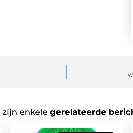
Wa
 zijn enkele
gerelateerde beric