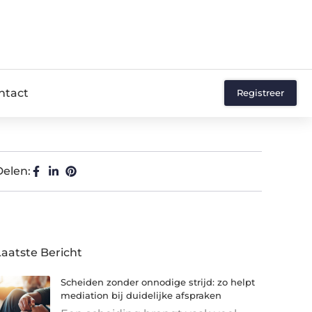
ntact
Registreer
Delen:
Laatste Bericht
Scheiden zonder onnodige strijd: zo helpt
mediation bij duidelijke afspraken