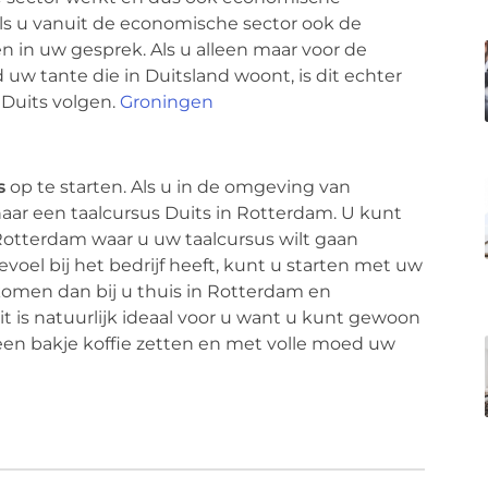
ls u vanuit de economische sector ook de
 in uw gesprek. Als u alleen maar voor de
 uw tante die in Duitsland woont, is dit echter
 Duits volgen.
Groningen
s
op te starten. Als u in de omgeving van
ar een taalcursus Duits in Rotterdam. U kunt
 Rotterdam waar u uw taalcursus wilt gaan
voel bij het bedrijf heeft, kunt u starten met uw
 komen dan bij u thuis in Rotterdam en
t is natuurlijk ideaal voor u want u kunt gewoon
s een bakje koffie zetten en met volle moed uw