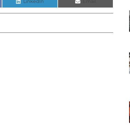
LinkedIn
Email