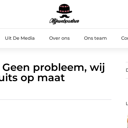
Uit De Media
Over ons
Ons team
Co
 Geen probleem, wij
its op maat