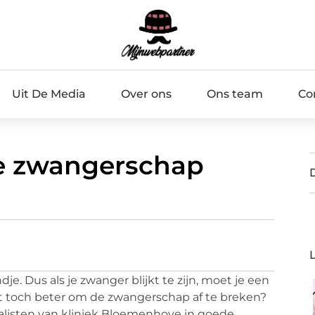
Uit De Media
Over ons
Ons team
Co
e zwangerschap
ndje. Dus als je zwanger blijkt te zijn, moet je een
et toch beter om de zwangerschap af te breken?
cialisten van kliniek Bloemenhove in goede