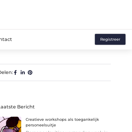
ntact
Registreer
Delen:
Laatste Bericht
Creatieve workshops als toegankelijk
personeelsuitje