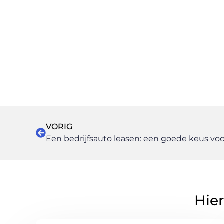
VORIG
Een bedrijfsauto leasen: een goede keus v
Hier