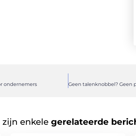
oor ondernemers
 zijn enkele
gerelateerde beric