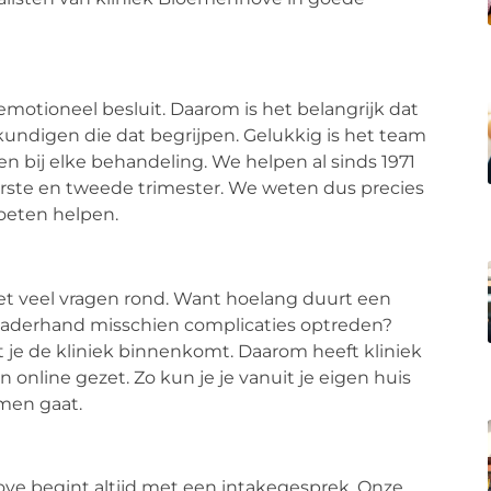
otioneel besluit. Daarom is het belangrijk dat
undigen die dat begrijpen. Gelukkig is het team
 bij elke behandeling. We helpen al sinds 1971
rste en tweede trimester. We weten dus precies
oeten helpen.
met veel vragen rond. Want hoelang duurt een
naderhand misschien complicaties optreden?
dat je de kliniek binnenkomt. Daarom heeft kliniek
nline gezet. Zo kun je je vanuit je eigen huis
men gaat.
ve begint altijd met een intakegesprek. Onze