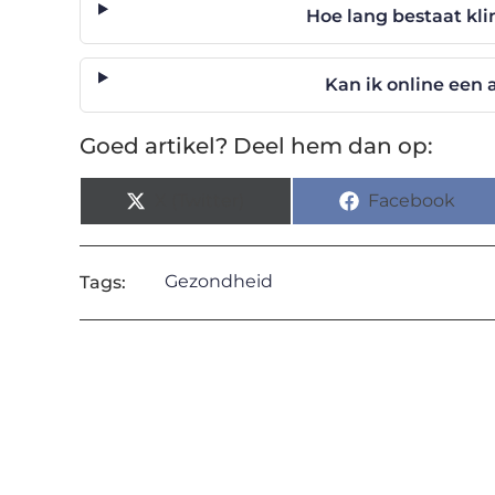
Hoe lang bestaat kl
Kan ik online een 
Goed artikel? Deel hem dan op:
X (Twitter)
Facebook
Gezondheid
Tags: