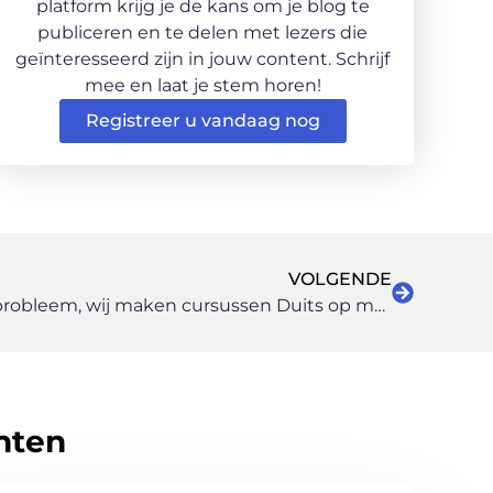
platform krijg je de kans om je blog te
publiceren en te delen met lezers die
geïnteresseerd zijn in jouw content. Schrijf
mee en laat je stem horen!
Registreer u vandaag nog
VOLGENDE
Geen talenknobbel? Geen probleem, wij maken cursussen Duits op maat
hten