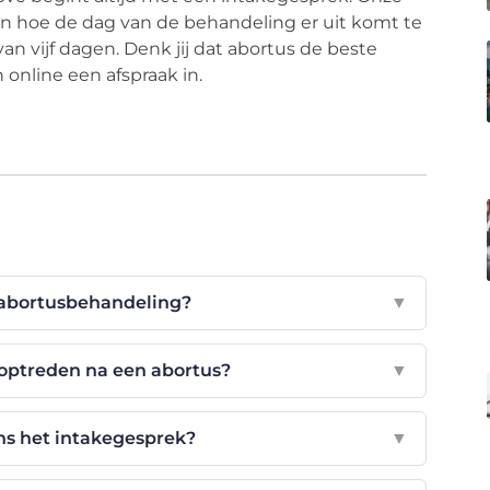
 en hoe de dag van de behandeling er uit komt te
van vijf dagen. Denk jij dat abortus de beste
n online een afspraak in.
 abortusbehandeling?
▼
optreden na een abortus?
▼
ns het intakegesprek?
▼