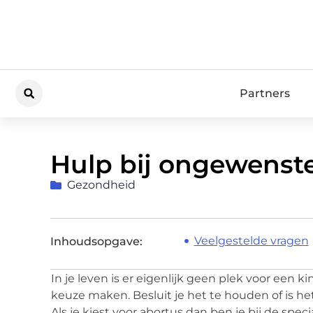
Partners
Hulp bij ongewenst
Gezondheid
Veelgestelde vragen
Inhoudsopgave:
In je leven is er eigenlijk geen plek voor een ki
keuze maken. Besluit je het te houden of is h
Als je kiest voor abortus dan ben je bij de spe