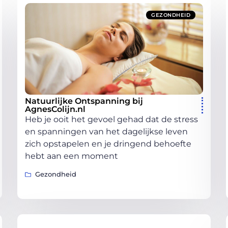
GEZONDHEID
Natuurlijke Ontspanning bij
AgnesColijn.nl
Heb je ooit het gevoel gehad dat de stress
en spanningen van het dagelijkse leven
zich opstapelen en je dringend behoefte
hebt aan een moment
Gezondheid