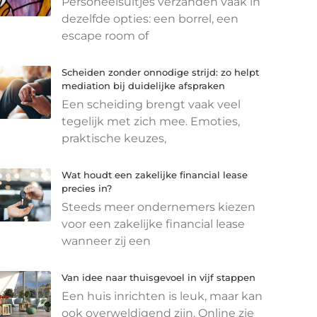
Personeelsuitjes verzanden vaak in
dezelfde opties: een borrel, een
escape room of
Scheiden zonder onnodige strijd: zo helpt
mediation bij duidelijke afspraken
Een scheiding brengt vaak veel
tegelijk met zich mee. Emoties,
praktische keuzes,
Wat houdt een zakelijke financial lease
precies in?
Steeds meer ondernemers kiezen
voor een zakelijke financial lease
wanneer zij een
Van idee naar thuisgevoel in vijf stappen
Een huis inrichten is leuk, maar kan
ook overweldigend zijn. Online zie