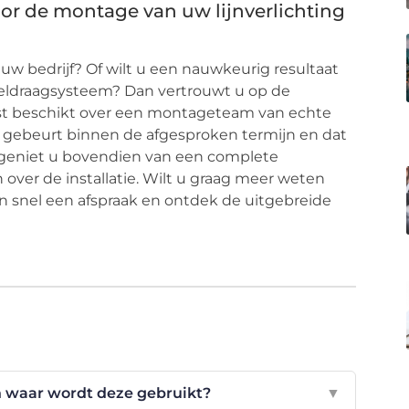
oor de montage van uw lijnverlichting
 uw bedrijf? Of wilt u een nauwkeurig resultaat
abeldraagsysteem? Dan vertrouwt u op de
ist beschikt over een montageteam van echte
 gebeurt binnen de afgesproken termijn en dat
bij geniet u bovendien van een complete
over de installatie. Wilt u graag meer weten
 snel een afspraak en ontdek de uitgebreide
n waar wordt deze gebruikt?
▼