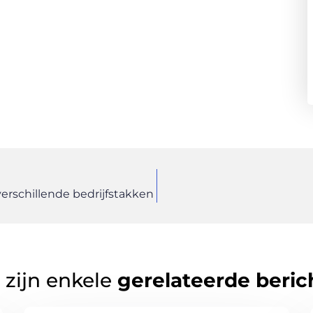
verschillende bedrijfstakken
 zijn enkele
gerelateerde beric