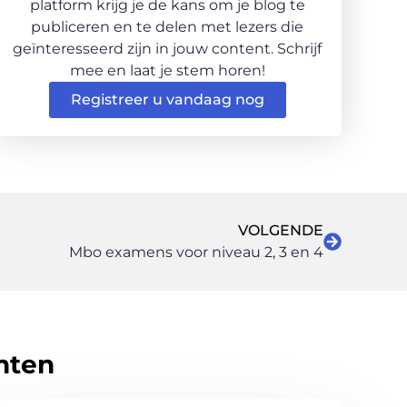
platform krijg je de kans om je blog te
publiceren en te delen met lezers die
geïnteresseerd zijn in jouw content. Schrijf
mee en laat je stem horen!
Registreer u vandaag nog
VOLGENDE
Mbo examens voor niveau 2, 3 en 4
hten