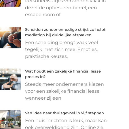
Personeelsuitjes verzanden vaak in
dezelfde opties: een borrel, een
escape room of
Scheiden zonder onnodige strijd: zo helpt
mediation bij duidelijke afspraken
Een scheiding brengt vaak veel
tegelijk met zich mee. Emoties,
praktische keuzes,
Wat houdt een zakelijke financial lease
precies in?
Steeds meer ondernemers kiezen
voor een zakelijke financial lease
wanneer zij een
Van idee naar thuisgevoel in vijf stappen
Een huis inrichten is leuk, maar kan
ook overweldigend zijn. Online zie