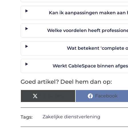
Kan ik aanpassingen maken aan h
Welke voordelen heeft professionel
Wat betekent 'complete o
Werkt CableSpace binnen afges
Goed artikel? Deel hem dan op:
X (Twitter)
Facebook
Zakelijke dienstverlening
Tags: