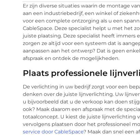
Er zijn diverse situaties waarin de montage va
aan een industriebedrijf, een winkel of ziekenh
voor een complete ontzorging als u een spannin
CableSpace. Deze specialist helpt u met het zo
juiste plaatsing. Deze specialist heeft immer
zorgen ze altijd voor een systeem dat is aangep
aanpassen aan het ontwerp? Dat is geen enkel
afspraak en ontdek de mogelijkheden.
Plaats professionele lijnverl
De verlichting in uw bedrijf zorgt voor een bep
denken over de juiste lijnverlichting. Uw lijnver
u bijvoorbeeld dat u de verkoop kan doen stijg
ook? Maak daarom een afspraak met de special
totaalconcept. U kiest de juiste lijnverlichting
vervolgens plaatsen door het professioneel m
service door CableSpace
? Maak dan snel een a