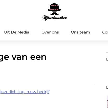
Uit De Media
Over ons
Ons team
Co
ge van een
ijnverlichting in uw bedrijf