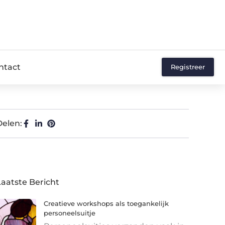
ntact
Registreer
Delen:
Laatste Bericht
Creatieve workshops als toegankelijk
personeelsuitje