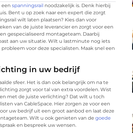
n een
spanningsrail
noodzakelijk is. Denk hierbij
uis. Bent u op zoek naar een expert die zorgt
gsrail wilt laten plaatsen? Kies dan voor
eken van de juiste leverancier en zorgt voor een
s een gespecialiseerd montageteam. Daarbij
ast aan uw situatie. Wilt u lastminute nog iets
 probleem voor deze specialisten. Maak snel een
ichting in uw bedrijf
aalde sfeer. Het is dan ook belangrijk om na te
lichting zorgt voor tal van extra voordelen. Wist
en met de juiste verlichting? Dat wilt u toch
isten van CableSpace. Hier zorgen ze voor een
 voor uw bedrijf uit een groot aanbod en laat deze
ontageteam. Wilt u ook genieten van de
goede
fspraak en bespreek uw wensen.