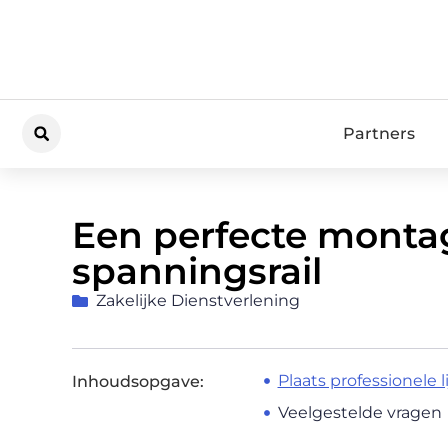
Partners
Een perfecte monta
spanningsrail
Zakelijke Dienstverlening
Plaats professionele l
Inhoudsopgave:
Veelgestelde vragen