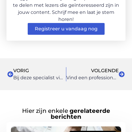
te delen met lezers die geïnteresseerd zijn in
jouw content. Schrijf mee en laat je stem
horen!
Registreer u vandaag nog
VORIG
VOLGENDE
Bij deze specialist vindt u een geschikte zuivelkoppeling voor uw toepassing
Vind een professionele elektricien in Hengelo
Hier zijn enkele
gerelateerde
berichten