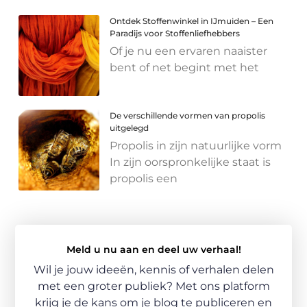
Ontdek Stoffenwinkel in IJmuiden – Een
Paradijs voor Stoffenliefhebbers
Of je nu een ervaren naaister
bent of net begint met het
De verschillende vormen van propolis
uitgelegd
Propolis in zijn natuurlijke vorm
In zijn oorspronkelijke staat is
propolis een
Meld u nu aan en deel uw verhaal!
Wil je jouw ideeën, kennis of verhalen delen
met een groter publiek? Met ons platform
krijg je de kans om je blog te publiceren en