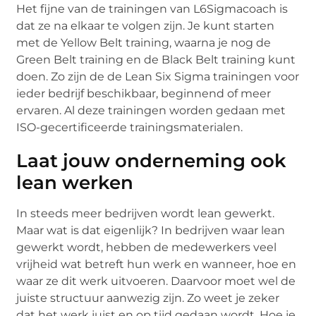
Het fijne van de trainingen van L6Sigmacoach is
dat ze na elkaar te volgen zijn. Je kunt starten
met de Yellow Belt training, waarna je nog de
Green Belt training en de Black Belt training kunt
doen. Zo zijn de de Lean Six Sigma trainingen voor
ieder bedrijf beschikbaar, beginnend of meer
ervaren. Al deze trainingen worden gedaan met
ISO-gecertificeerde trainingsmaterialen.
Laat jouw onderneming ook
lean werken
In steeds meer bedrijven wordt lean gewerkt.
Maar wat is dat eigenlijk? In bedrijven waar lean
gewerkt wordt, hebben de medewerkers veel
vrijheid wat betreft hun werk en wanneer, hoe en
waar ze dit werk uitvoeren. Daarvoor moet wel de
juiste structuur aanwezig zijn. Zo weet je zeker
dat het werk juist en op tijd gedaan wordt. Hoe je