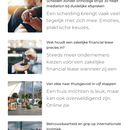
Scheiden zonder onnodige strijd: zo helpt
mediation bij duidelijke afspraken
Een scheiding brengt vaak veel
tegelijk met zich mee. Emoties,
praktische keuzes,
Wat houdt een zakelijke financial lease
precies in?
Steeds meer ondernemers
kiezen voor een zakelijke
financial lease wanneer zij een
Van idee naar thuisgevoel in vijf stappen
Een huis inrichten is leuk, maar
kan ook overweldigend zijn.
Online zie
Betrouwbaarheid en grip op internationale
logistiek