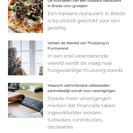
De voordelen van een Italiaans restaurant
in Breda voor groepen
Een Italiaans restaurant in Breda
is bij uitstek geschikt voor een
gezellig
Verken de Wereld van Thuiszorg in
Purmerend
In een snel veranderende
wereld wordt de vraag naar
hoogwaardige thuiszorg steeds
Waarom administratie uitbesteden
aantrekkelijk wordt voor verenigingen
Steeds meer verenigingen
merken dat financiële taken
ingewikkelder worden.
Subsidies, contributies,
declaraties