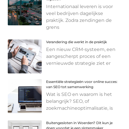
Internationaal leveren is voor
veel bedrijven dagelijkse
praktijk. Zodra zendingen de
grens
Verandering die werkt in de praktijk
Een nieuw CRM-systeem, een
aangescherpt proces of een
vernieuwde strategie ziet er
Essentiële strategieën voor online succes:
van SEO tot samenwerking
Wat is SEO en waarom is het
belangrijk? SEO, of
zoekmachineoptimalisatie, is
Buitengesloten in Woerden? Dit kun je
doen voordat je een slotenmaker