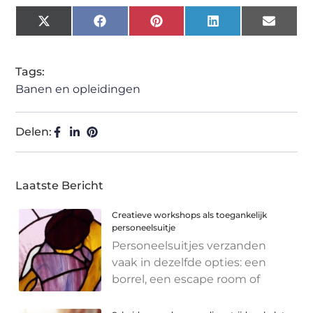
X
Facebook
Pinterest
LinkedIn
Email
(Twitter)
Tags:
Banen en opleidingen
Delen:
Laatste Bericht
Creatieve workshops als toegankelijk
personeelsuitje
Personeelsuitjes verzanden
vaak in dezelfde opties: een
borrel, een escape room of