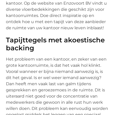
kantoor. Op de website van Enzovoort BV vindt u
diverse vloerbedekkingen die geschikt zijn voor
kantoorruimtes. Doe direct inspiratie op en
ontdek hoe u met een tapijt van deze aanbieder
de ruimte van uw kantoor nieuw leven inblaast!
Tapijttegels met akoestische
backing
Het probleem van een kantoor, en zeker van een
grote kantoorruimte, is dat het vaak hol klinkt.
Vooral wanneer er bijna niemand aanwezig is, is
dit het geval. Is er wel weer iemand aanwezig?
Dan heeft men vaak last van galm tijdens
gesprekken en geroezemoes in de ruimte. Dit is
uiteraard niet goed voor de concentratie van
medewerkers die gewoon in alle rust hun werk
willen doen. Dit probleem kan eenvoudig worden
opgelost middels het leggen van een speciaal