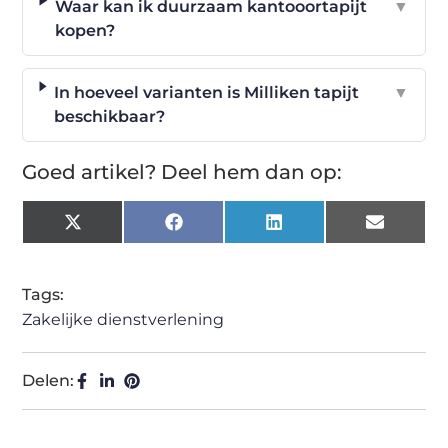
Waar kan ik duurzaam kantooortapijt
▼
kopen?
In hoeveel varianten is Milliken tapijt
▼
beschikbaar?
Goed artikel? Deel hem dan op:
X
Facebook
LinkedIn
Email
(Twitter)
Tags:
Zakelijke dienstverlening
Delen: