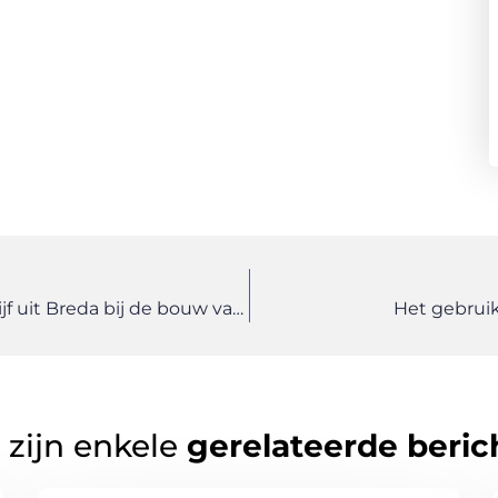
Profiteer van de expertise van dit bouwbedrijf uit Breda bij de bouw van uw droomhuis
Het gebrui
 zijn enkele
gerelateerde beric