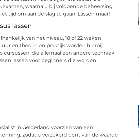
ijkexamen, waarna u bij voldoende beheersing
 het tijd om aan de slag te gaan. Lassen maar!
sus lassen
fhankelijk van het niveau, 18 of 22 weken
uur en theorie en praktijk worden hierbij
nde cursussen, die allemaal een andere techniek
ussen lassen voor beginners die worden
pecialist in Gelderland voorzien van een
rkenning, zodat u verzekerd bent van de waarde