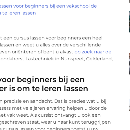
ssen voor beginners bij een vakschool de
 te leren lassen
t een cursus lassen voor beginners een heel
assen en weet u alles over de verschillende
 even oriënteren of bent u alvast
op zoek naar de
onckhorst Lastechniek in Nunspeet, Gelderland,
oor beginners bij een
r is om te leren lassen
m precisie en aandacht. Dat is precies wat u bij
ssers met vele jaren ervaring helpen u door de
het vak weet. Als cursist ontvangt u ook een
pgeschreven staat, waar u naar kunt teruggrijpen
e cursus lassen voor beginners toetst u uw