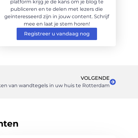
platform krijg je de kans om je blog te
publiceren en te delen met lezers die
geïnteresseerd zijn in jouw content. Schrijf
mee en laat je stem horen!
Registreer u vandaag nog
VOLGENDE
ken van wandtegels in uw huis te Rotterdam
hten