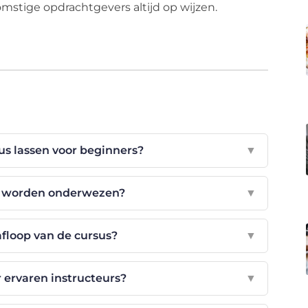
omstige opdrachtgevers altijd op wijzen.
us lassen voor beginners?
▼
n worden onderwezen?
▼
floop van de cursus?
▼
r ervaren instructeurs?
▼