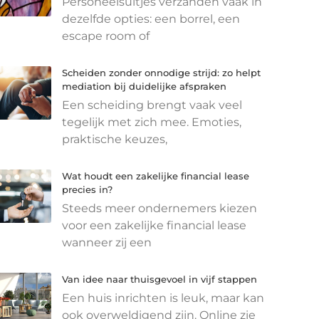
Personeelsuitjes verzanden vaak in
dezelfde opties: een borrel, een
escape room of
Scheiden zonder onnodige strijd: zo helpt
mediation bij duidelijke afspraken
Een scheiding brengt vaak veel
tegelijk met zich mee. Emoties,
praktische keuzes,
Wat houdt een zakelijke financial lease
precies in?
Steeds meer ondernemers kiezen
voor een zakelijke financial lease
wanneer zij een
Van idee naar thuisgevoel in vijf stappen
Een huis inrichten is leuk, maar kan
ook overweldigend zijn. Online zie