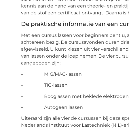
kennis aan de hand van een theorie- en prakt
van de stof een certificaat ontvangt. Daarna is
De praktische informatie van een cur
Met een cursus lassen voor beginners bent u, a
achtereen bezig. De cursusavonden duren drie 
afgewisseld. U kunt kiezen uit vier verschille
van lassen onder de loep nemen. De vier curs
aangeboden zijn:
– MIG/MAG-lassen
– TIG-lassen
– Booglassen met beklede elektroden
– Autogeen lassen
Uiteraard zijn alle vier de cursussen bij deze s
Nederlands Instituut voor Lastechniek (NIL)-e