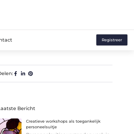
ntact
Registreer
Delen:
Laatste Bericht
Creatieve workshops als toegankelijk
personeelsuitje