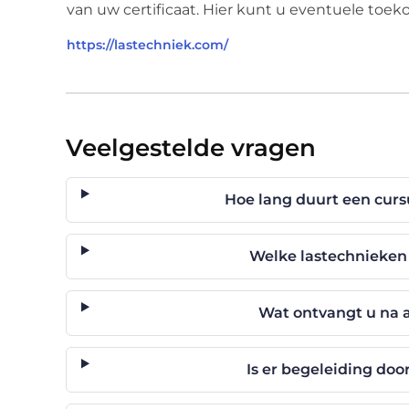
van uw certificaat. Hier kunt u eventuele toek
https://lastechniek.com/
Veelgestelde vragen
Hoe lang duurt een curs
Welke lastechnieke
Wat ontvangt u na a
Is er begeleiding doo