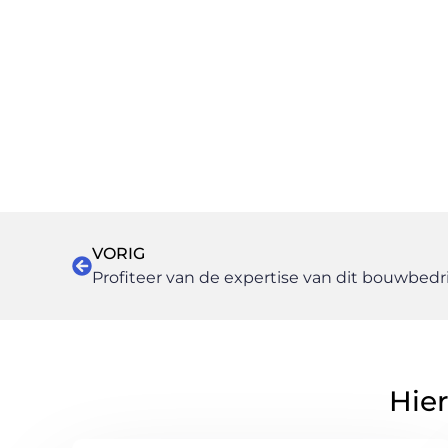
VORIG
Hier