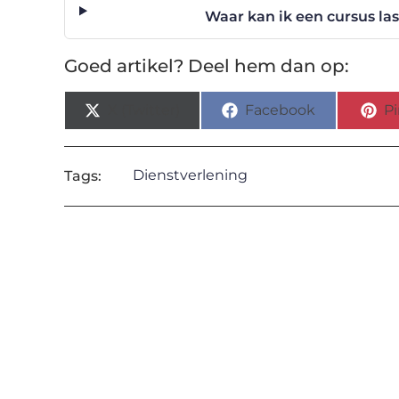
Waar kan ik een cursus la
Goed artikel? Deel hem dan op:
X (Twitter)
Facebook
Pi
Dienstverlening
Tags: