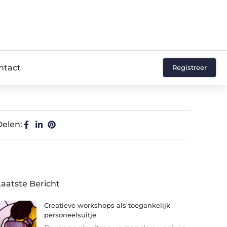
ntact
Registreer
Delen:
Laatste Bericht
Creatieve workshops als toegankelijk
personeelsuitje