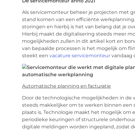
De servicemonteur anno 2021
Als servicemonteur beheer je projecten met gr
stand komen van een efficiënte werkplanning. 
storingen en hierbij is het van belang dat je 
Hierbij maakt de digitalisering steeds meer mo
mogelijkheden zullen in dit artikel kort en bon
van bepaalde processen is het mogelijk om flin
steekt een
vacature servicemonteur
vandaag d
Automatische planning en facturatie
Door de technologische mogelijkheden in de w
steeds makkelijker om te werken binnen een sy
plaats is. Technologie maakt het mogelijk om 
periodieke keuringen of structurele onderho
digitale meldingen worden ingepland, zodat d