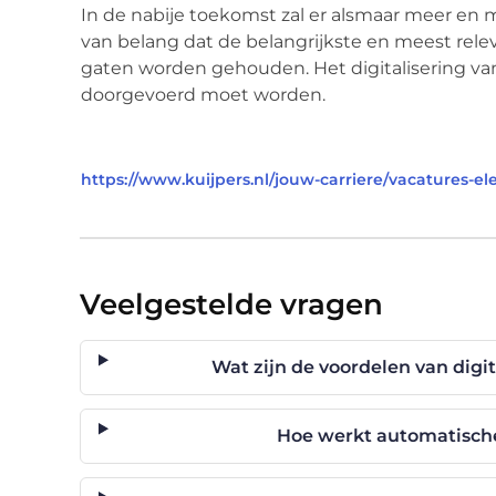
In de nabije toekomst zal er alsmaar meer en 
van belang dat de belangrijkste en meest relev
gaten worden gehouden. Het digitalisering va
doorgevoerd moet worden.
https://www.kuijpers.nl/jouw-carriere/vacatures-e
Veelgestelde vragen
Wat zijn de voordelen van digi
Hoe werkt automatische