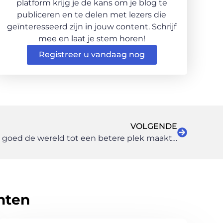
platform krijg je de kans om je blog te
publiceren en te delen met lezers die
geïnteresseerd zijn in jouw content. Schrijf
mee en laat je stem horen!
Registreer u vandaag nog
VOLGENDE
Hoe beleggen in onroerend goed de wereld tot een betere plek maakte om te leven
hten