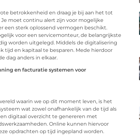
ote betrokkenheid en draag je bij aan het tot
Je moet continu alert zijn voor mogelijke
over een sterk oplossend vermogen beschikt.
gelijk voor een servicemonteur, de belangrijkste
dig worden uitgelegd. Middels de digitalisering
k tijd en kapitaal te besparen. Mede hierdoor
e dag anders in elkaar.
ereld waarin we op dit moment leven, is het
steem wat zowel onafhankelijk van de tijd als
een digitaal overzicht te genereren met
udswerkzaamheden. Online kunnen hiervoor
eze opdrachten op tijd ingepland worden.