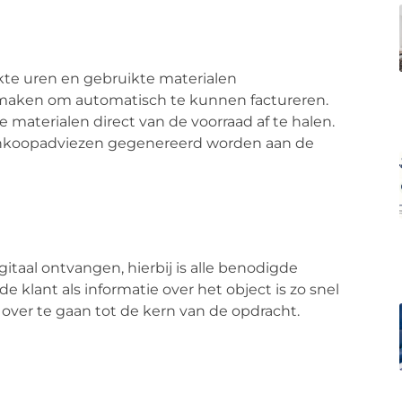
kte uren en gebruikte materialen
 maken om automatisch te kunnen factureren.
materialen direct van de voorraad af te halen.
 inkoopadviezen gegenereerd worden aan de
aal ontvangen, hierbij is alle benodigde
e klant als informatie over het object is zo snel
over te gaan tot de kern van de opdracht.