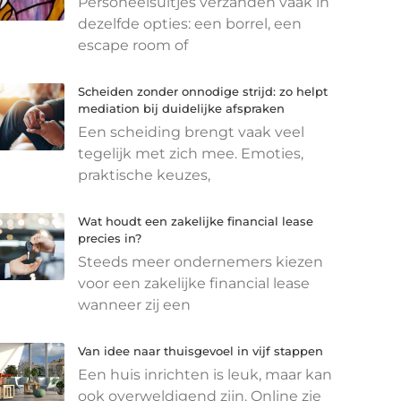
Personeelsuitjes verzanden vaak in
dezelfde opties: een borrel, een
escape room of
Scheiden zonder onnodige strijd: zo helpt
mediation bij duidelijke afspraken
Een scheiding brengt vaak veel
tegelijk met zich mee. Emoties,
praktische keuzes,
Wat houdt een zakelijke financial lease
precies in?
Steeds meer ondernemers kiezen
voor een zakelijke financial lease
wanneer zij een
Van idee naar thuisgevoel in vijf stappen
Een huis inrichten is leuk, maar kan
ook overweldigend zijn. Online zie