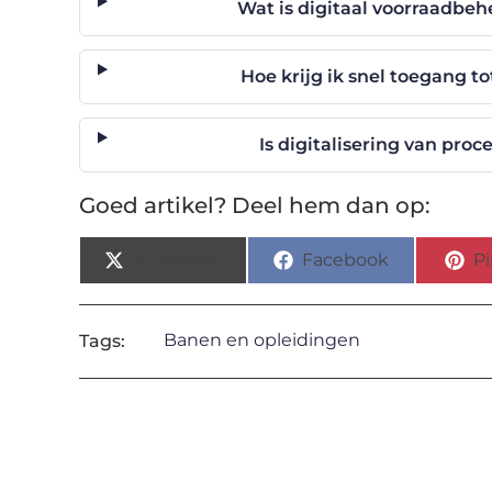
Wat is digitaal voorraadbeh
Hoe krijg ik snel toegang to
Is digitalisering van pro
Goed artikel? Deel hem dan op:
X (Twitter)
Facebook
Pi
Banen en opleidingen
Tags: