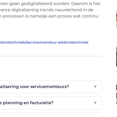
meer gaan gedigitaliseerd worden. Daarom is het
ante digitalisering trends nauwlettend in de
n processen is namelijk een proces wat continu
lektrotechniek/servicemonteur-elektrotechniek
talisering voor servicemonteurs?
▼
 planning en facturatie?
▼