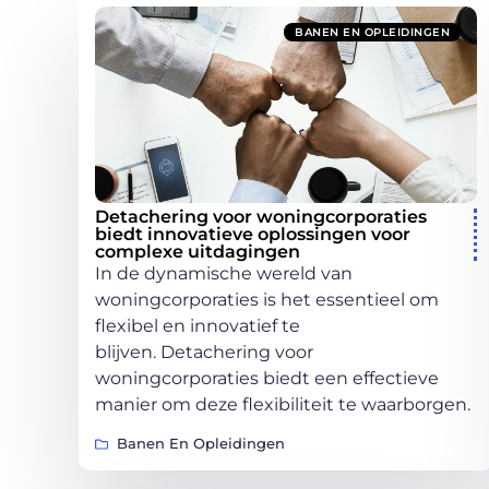
BANEN EN OPLEIDINGEN
Detachering voor woningcorporaties
biedt innovatieve oplossingen voor
complexe uitdagingen
In de dynamische wereld van
woningcorporaties is het essentieel om
flexibel en innovatief te
blijven. Detachering voor
woningcorporaties biedt een effectieve
manier om deze flexibiliteit te waarborgen.
Banen En Opleidingen