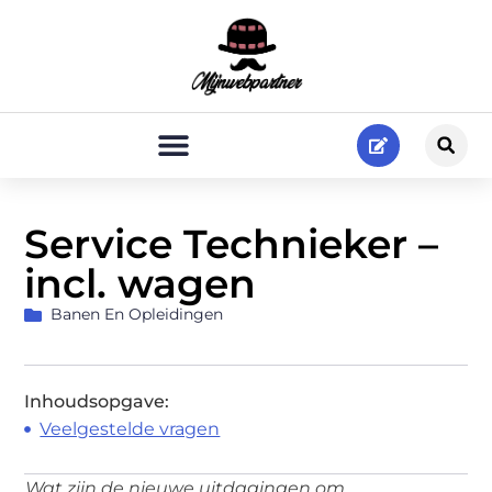
Service Technieker –
incl. wagen
Banen En Opleidingen
Inhoudsopgave:
Veelgestelde vragen
Wat zijn de nieuwe uitdagingen om