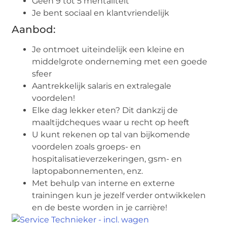
Geen 9 tot 5 mentaliteit
Je bent sociaal en klantvriendelijk
Aanbod:
Je ontmoet uiteindelijk een kleine en
middelgrote onderneming met een goede
sfeer
Aantrekkelijk salaris en extralegale
voordelen!
Elke dag lekker eten? Dit dankzij de
maaltijdcheques waar u recht op heeft
U kunt rekenen op tal van bijkomende
voordelen zoals groeps- en
hospitalisatieverzekeringen, gsm- en
laptopabonnementen, enz.
Met behulp van interne en externe
trainingen kun je jezelf verder ontwikkelen
en de beste worden in je carrière!