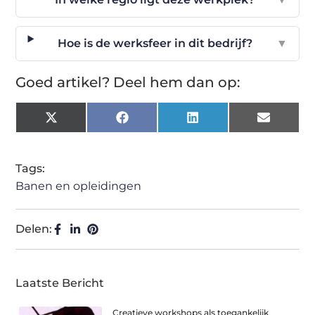
Hoe is de werksfeer in dit bedrijf?
▼
Goed artikel? Deel hem dan op:
X
Facebook
LinkedIn
Email
(Twitter)
Tags:
Banen en opleidingen
Delen:
Laatste Bericht
Creatieve workshops als toegankelijk