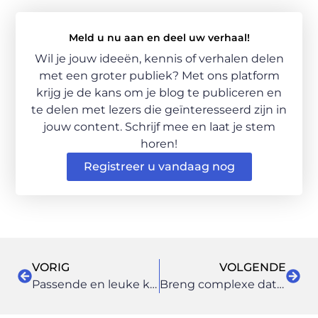
Meld u nu aan en deel uw verhaal!
Wil je jouw ideeën, kennis of verhalen delen
met een groter publiek? Met ons platform
krijg je de kans om je blog te publiceren en
te delen met lezers die geïnteresseerd zijn in
jouw content. Schrijf mee en laat je stem
horen!
Registreer u vandaag nog
VORIG
VOLGENDE
Passende en leuke kleding
Breng complexe data helder over na het volgen van een cursus datavisualisatie