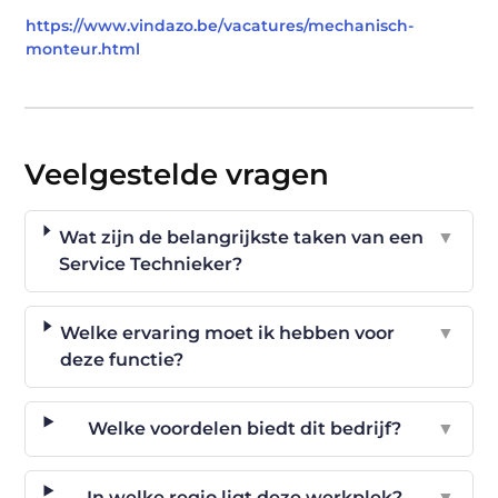
https://www.vindazo.be/vacatures/mechanisch-
monteur.html
Veelgestelde vragen
Wat zijn de belangrijkste taken van een
▼
Service Technieker?
Welke ervaring moet ik hebben voor
▼
deze functie?
Welke voordelen biedt dit bedrijf?
▼
In welke regio ligt deze werkplek?
▼