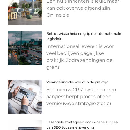
Een huis inrichten is leuk, maar
kan ook overweldigend zijn.
Online zie
Betrouwbaarheid en grip op internationale
logistiek
Internationaal leveren is voor
veel bedrijven dagelijkse
praktijk. Zodra zendingen de
grens
Verandering die werkt in de praktijk
Een nieuw CRM-systeem, een
aangescherpt proces of een
vernieuwde strategie ziet er
Essentiële strategieën voor online succes:
van SEO tot samenwerking