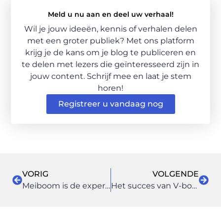
Meld u nu aan en deel uw verhaal!
Wil je jouw ideeën, kennis of verhalen delen
met een groter publiek? Met ons platform
krijg je de kans om je blog te publiceren en
te delen met lezers die geïnteresseerd zijn in
jouw content. Schrijf mee en laat je stem
horen!
Registreer u vandaag nog
VORIG
VOLGENDE
Meiboom is de expert op het gebied van lijm waaronder ook tapijtlijm
Het succes van V-borden