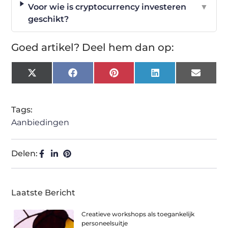
Voor wie is cryptocurrency investeren
▼
geschikt?
Goed artikel? Deel hem dan op:
X
Facebook
Pinterest
LinkedIn
Email
(Twitter)
Tags:
Aanbiedingen
Delen:
Laatste Bericht
Creatieve workshops als toegankelijk
personeelsuitje