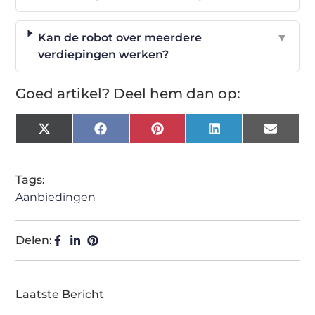
Kan de robot over meerdere
▼
verdiepingen werken?
Goed artikel? Deel hem dan op:
X
Facebook
Pinterest
LinkedIn
Email
(Twitter)
Tags:
Aanbiedingen
Delen:
Laatste Bericht