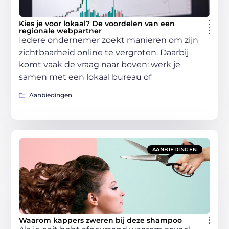
Kies je voor lokaal? De voordelen van een
regionale webpartner
Iedere ondernemer zoekt manieren om zijn
zichtbaarheid online te vergroten. Daarbij
komt vaak de vraag naar boven: werk je
samen met een lokaal bureau of
Aanbiedingen
AANBIEDINGEN
Waarom kappers zweren bij deze shampoo