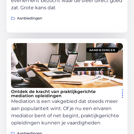
evenement bezocht waar de sfeer direct goed
zat. Grote kans dat
Aanbiedingen
AANBIEDINGEN
Ontdek de kracht van praktijkgerichte
mediation opleidingen
Mediation is een vakgebied dat steeds meer
aan populariteit wint. Of je nu een ervaren
mediator bent of net begint, praktijkgerichte
opleidingen kunnen je vaardigheden
Aanbiedingen