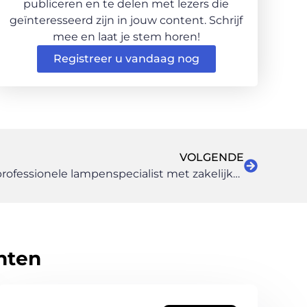
publiceren en te delen met lezers die
geïnteresseerd zijn in jouw content. Schrijf
mee en laat je stem horen!
Registreer u vandaag nog
VOLGENDE
LED Design Holland is een professionele lampenspecialist met zakelijke klanten
hten