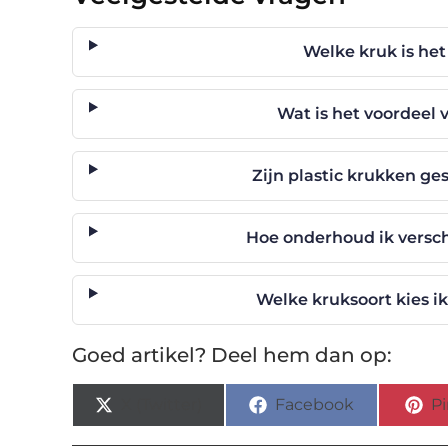
Welke kruk is he
Wat is het voordeel
Zijn plastic krukken ge
Hoe onderhoud ik versch
Welke kruksoort kies ik
Goed artikel? Deel hem dan op:
X (Twitter)
Facebook
Pi