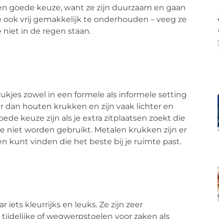
een goede keuze, want ze zijn duurzaam en gaan
ze ook vrij gemakkelijk te onderhouden – veeg ze
 niet in de regen staan.
kjes zowel in een formele als informele setting
 dan houten krukken en zijn vaak lichter en
de keuze zijn als je extra zitplaatsen zoekt die
niet worden gebruikt. Metalen krukken zijn er
en kunt vinden die het beste bij je ruimte past.
r iets kleurrijks en leuks. Ze zijn zeer
tijdelijke of wegwerpstoelen voor zaken als