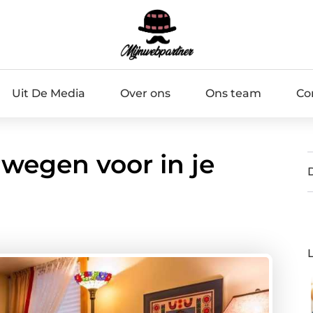
Uit De Media
Over ons
Ons team
Co
rwegen voor in je