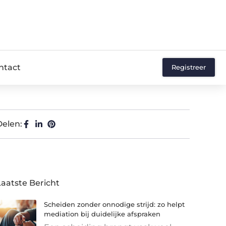
ntact
Registreer
Delen:
Laatste Bericht
Scheiden zonder onnodige strijd: zo helpt
mediation bij duidelijke afspraken