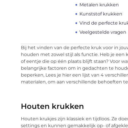
Metalen krukken
Kunststof krukken
Vind de perfecte kru
Veelgestelde vragen
Bij het vinden van de perfecte kruk voor in jou
houden met zowel stijl als functie. Heb je een 
of eentje die op één plaats blijft staan? Voor wa
belangrijke factoren om in gedachten te houde
beperken, Lees je hier een lijst van 4 verschil
materialen, om aan verschillende behoeften te
Houten krukken
Houten krukjes zijn klassiek en tijdloos. Ze do
settings en kunnen gemakkelijk op- of afgekle