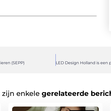
lieren (SEPP)
 zijn enkele
gerelateerde beric