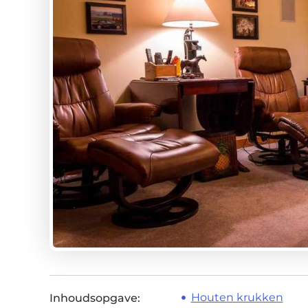
Houten krukken
Inhoudsopgave: