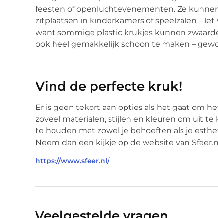
feesten of openluchtevenementen. Ze kunnen
zitplaatsen in kinderkamers of speelzalen – let
want sommige plastic krukjes kunnen zwaardere
ook heel gemakkelijk schoon te maken – gewo
Vind de perfecte kruk!
Er is geen tekort aan opties als het gaat om he
zoveel materialen, stijlen en kleuren om uit te 
te houden met zowel je behoeften als je esthe
Neem dan een kijkje op de website van Sfeer.nl
https://www.sfeer.nl/
Veelgestelde vragen