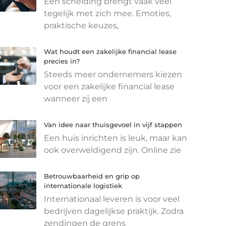
Een scheiding brengt vaak veel
tegelijk met zich mee. Emoties,
praktische keuzes,
Wat houdt een zakelijke financial lease
precies in?
Steeds meer ondernemers kiezen
voor een zakelijke financial lease
wanneer zij een
Van idee naar thuisgevoel in vijf stappen
Een huis inrichten is leuk, maar kan
ook overweldigend zijn. Online zie
Betrouwbaarheid en grip op
internationale logistiek
Internationaal leveren is voor veel
bedrijven dagelijkse praktijk. Zodra
zendingen de grens