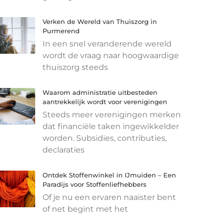
Verken de Wereld van Thuiszorg in
Purmerend
In een snel veranderende wereld
wordt de vraag naar hoogwaardige
thuiszorg steeds
Waarom administratie uitbesteden
aantrekkelijk wordt voor verenigingen
Steeds meer verenigingen merken
dat financiële taken ingewikkelder
worden. Subsidies, contributies,
declaraties
Ontdek Stoffenwinkel in IJmuiden – Een
Paradijs voor Stoffenliefhebbers
Of je nu een ervaren naaister bent
of net begint met het